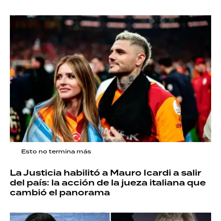
Esto no termina más
La Justicia habilitó a Mauro Icardi a salir
del país: la acción de la jueza italiana que
cambió el panorama