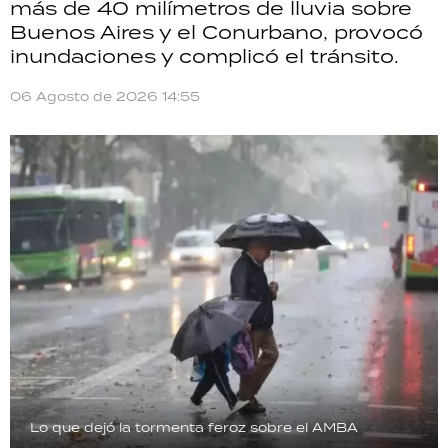
más de 40 milímetros de lluvia sobre
Buenos Aires y el Conurbano, provocó
inundaciones y complicó el tránsito.
06 Agosto de 2026 14:55
Lo que dejó la tormenta feroz sobre el AMBA