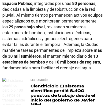
Espacio Público
, integradas por unas
80 personas
,
dedicadas a la limpieza y desobstrucción de la red
pluvial. Al mismo tiempo permanecen activos equipos
especializados que monitorean permanentemente
los
29 pasos bajo nivel
, revisando sumideros,
estaciones de bombeo, instalaciones eléctricas,
sistemas hidráulicos y grupos electrógenos para
evitar fallas durante el temporal. Además, la Ciudad
mantiene tareas permanentes de limpieza sobre
más
de 30 mil sumideros
, el mantenimiento diario de
13
estaciones de bombeo
y de
10 mil bocas de registro
,
fundamentales para facilitar el drenaje del agua.
LEE TAMBIÉN
Cientificidio
El sistema
científico perdió 6.400
puestos de trabajo desde el
inicio del gobierno de Javier
Milei