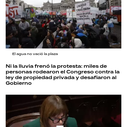
El agua no vació la plaza
Ni la lluvia frenó la protesta: miles de
personas rodearon el Congreso contra la
ley de propiedad privada y desafiaron al
Gobierno