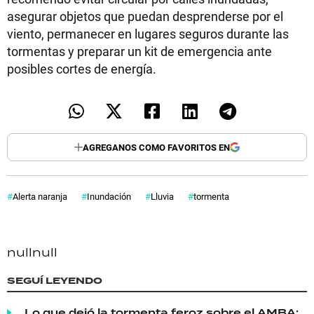
asegurar objetos que puedan desprenderse por el
viento, permanecer en lugares seguros durante las
tormentas y preparar un kit de emergencia ante
posibles cortes de energía.
AGREGANOS COMO FAVORITOS EN
Alerta naranja
Inundación
Lluvia
tormenta
null
null
SEGUÍ LEYENDO
Lo que dejó la tormenta feroz sobre el AMBA: