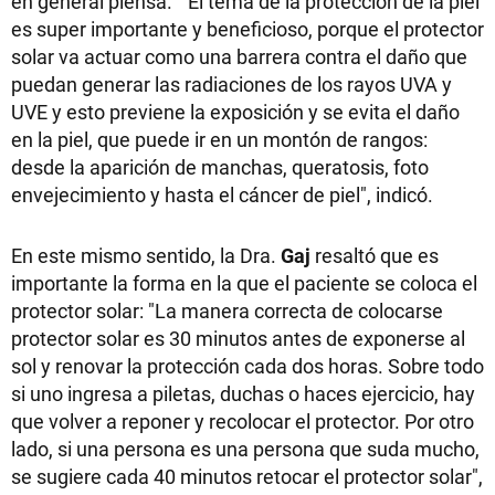
en general piensa. "El tema de la protección de la piel
es super importante y beneficioso, porque el protector
solar va actuar como una barrera contra el daño que
puedan generar las radiaciones de los rayos UVA y
UVE y esto previene la exposición y se evita el daño
en la piel, que puede ir en un montón de rangos:
desde la aparición de manchas, queratosis, foto
envejecimiento y hasta el cáncer de piel", indicó.
En este mismo sentido, la Dra.
Gaj
resaltó que es
importante la forma en la que el paciente se coloca el
protector solar: "La manera correcta de colocarse
protector solar es 30 minutos antes de exponerse al
sol y renovar la protección cada dos horas. Sobre todo
si uno ingresa a piletas, duchas o haces ejercicio, hay
que volver a reponer y recolocar el protector. Por otro
lado, si una persona es una persona que suda mucho,
se sugiere cada 40 minutos retocar el protector solar",