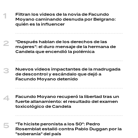
Filtran los videos de la novia de Facundo
Moyano caminando desnuda por Belgrano:
quién es la influencer
"Después hablan de los derechos de las
mujeres": el duro mensaje de la hermana de
Candela que encendió la polémica
Nuevos videos impactantes de la madrugada
de descontrol y escándalo que dejó a
Facundo Moyano detenido
Facundo Moyano recuperó la libertad tras un
fuerte allanamiento: el resultado del examen
toxicológico de Candela
"Te hiciste peronista a los 50": Pedro
Rosemblat estalló contra Pablo Duggan por la
"soberanía" del país