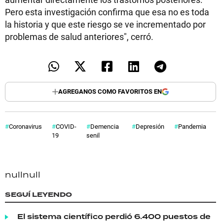
Pero esta investigación confirma que esa no es toda
la historia y que este riesgo se ve incrementado por
problemas de salud anteriores", cerró.
AGREGANOS COMO FAVORITOS EN
Coronavirus
COVID-
Demencia
Depresión
Pandemia
19
senil
null
null
SEGUÍ LEYENDO
El sistema científico perdió 6.400 puestos de