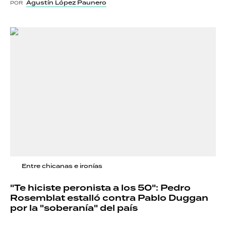
Agustín López Paunero
POR
Entre chicanas e ironías
"Te hiciste peronista a los 50": Pedro
Rosemblat estalló contra Pablo Duggan
por la "soberanía" del país