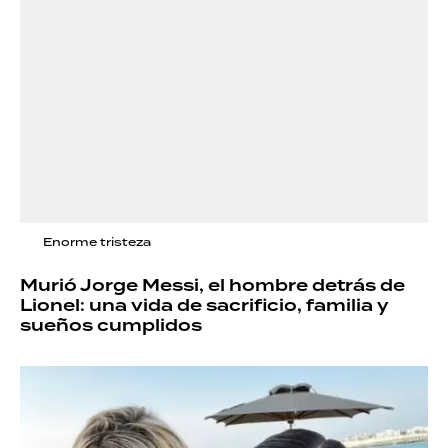
Enorme tristeza
Murió Jorge Messi, el hombre detrás de
Lionel: una vida de sacrificio, familia y
sueños cumplidos