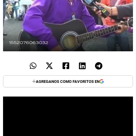
TECNOLOGÍA
RECETAS
1552076063032
PALABRAS
HORÓSCOPO
AGREGANOS COMO FAVORITOS EN
Seguinos