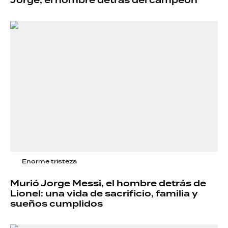
Jorge, el hombre detrás del campeón
Enorme tristeza
Murió Jorge Messi, el hombre detrás de
Lionel: una vida de sacrificio, familia y
sueños cumplidos