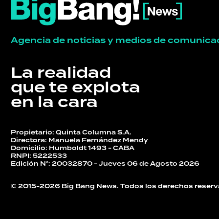
Agencia de noticias y medios de comunica
La realidad
que te explota
en la cara
Propietario: Quinta Columna S.A.
Directora: Manuela Fernández Mendy
Domicilio: Humboldt 1493 - CABA
RNPI: 5222533
Edición N°: 20032870 - Jueves 06 de Agosto 2026
© 2015-2026 Big Bang News. Todos los derechos reserv