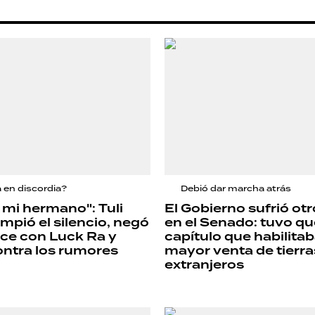
a en discordia?
Debió dar marcha atrás
mi hermano": Tuli
El Gobierno sufrió otr
mpió el silencio, negó
en el Senado: tuvo que
ce con Luck Ra y
capítulo que habilita
ntra los rumores
mayor venta de tierra
extranjeros