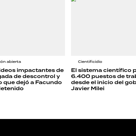
ión abierta
Cientificidio
ideos impactantes de
El sistema científico 
ada de descontrol y
6.400 puestos de tra
o que dejó a Facundo
desde el inicio del go
etenido
Javier Milei