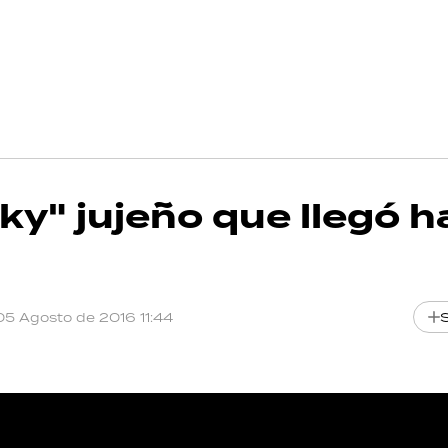
icky" jujeño que llegó 
05 Agosto de 2016 11:44