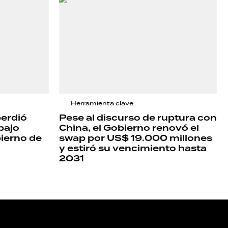
Herramienta clave
perdió
Pese al discurso de ruptura con
bajo
China, el Gobierno renovó el
bierno de
swap por US$ 19.000 millones
y estiró su vencimiento hasta
2031