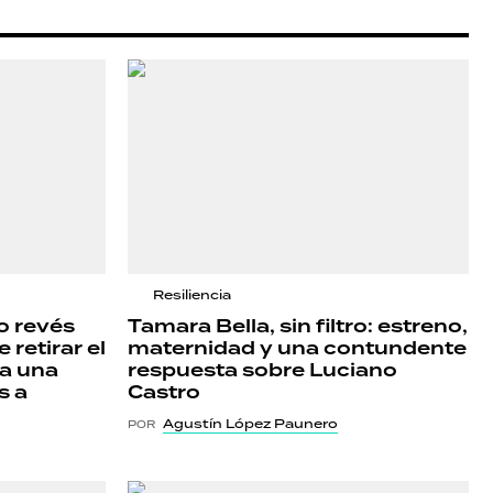
Resiliencia
o revés
Tamara Bella, sin filtro: estreno,
 retirar el
maternidad y una contundente
ba una
respuesta sobre Luciano
s a
Castro
Agustín López Paunero
POR