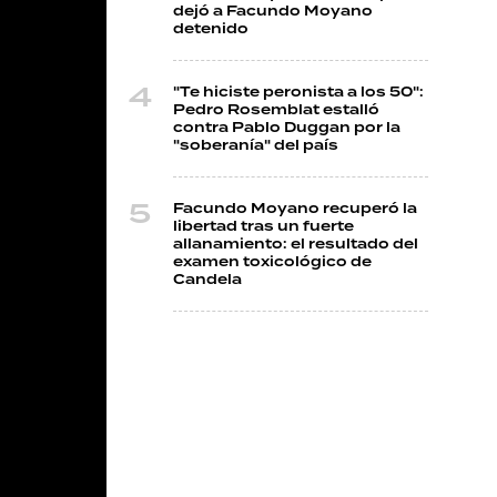
dejó a Facundo Moyano
detenido
"Te hiciste peronista a los 50":
Pedro Rosemblat estalló
contra Pablo Duggan por la
"soberanía" del país
Facundo Moyano recuperó la
libertad tras un fuerte
allanamiento: el resultado del
examen toxicológico de
Candela