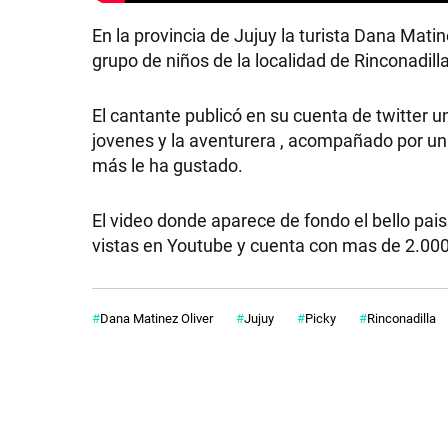
En la provincia de Jujuy la turista Dana Matin
grupo de niños de la localidad de Rinconadill
El cantante publicó en su cuenta de twitter 
jovenes y la aventurera , acompañado por un
más le ha gustado.
SHOW
El video donde aparece de fondo el bello pais
vistas en Youtube y cuenta con mas de 2.000
POLÍTICA
Dana Matinez Oliver
Jujuy
Picky
Rinconadilla
ACTUALIDAD
POLICIALES