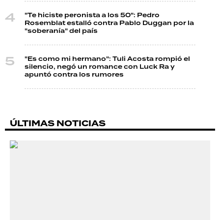
"Te hiciste peronista a los 50": Pedro
Rosemblat estalló contra Pablo Duggan por la
"soberanía" del país
"Es como mi hermano": Tuli Acosta rompió el
silencio, negó un romance con Luck Ra y
apuntó contra los rumores
ÚLTIMAS NOTICIAS