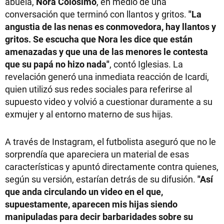
abuela,
Nora Colosimo
, en medio de una
conversación que terminó con llantos y gritos.
"La
angustia de las nenas es conmovedora, hay llantos y
gritos. Se escucha que Nora les dice que están
amenazadas y que una de las menores le contesta
que su papá no hizo nada"
, contó Iglesias. La
revelación generó una inmediata reacción de Icardi,
quien utilizó sus redes sociales para referirse al
supuesto video y volvió a cuestionar duramente a su
exmujer y al entorno materno de sus hijas.
A través de Instagram, el futbolista aseguró que no le
sorprendía que apareciera un material de esas
características y apuntó directamente contra quienes,
según su versión, estarían detrás de su difusión.
"Así
que anda circulando un video en el que,
supuestamente, aparecen mis hijas siendo
manipuladas para decir barbaridades sobre su