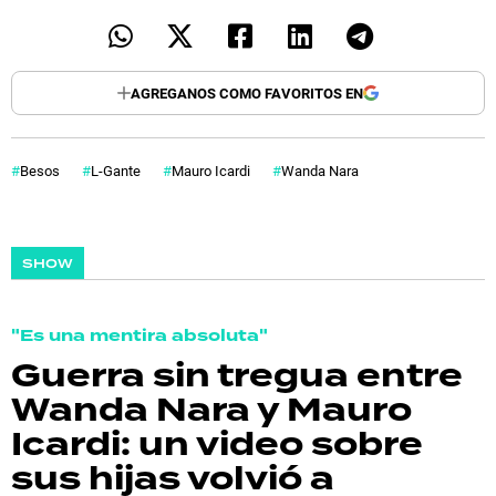
AGREGANOS COMO FAVORITOS EN
Besos
L-Gante
Mauro Icardi
Wanda Nara
SHOW
"Es una mentira absoluta"
Guerra sin tregua entre
Wanda Nara y Mauro
Icardi: un video sobre
sus hijas volvió a