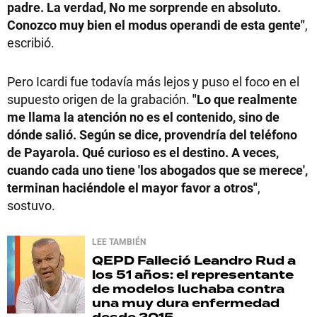
padre. La verdad, No me sorprende en absoluto.
Conozco muy bien el modus operandi de esta gente"
,
escribió.
Pero Icardi fue todavía más lejos y puso el foco en el
supuesto origen de la grabación.
"Lo que realmente
me llama la atención no es el contenido, sino de
dónde salió. Según se dice, provendría del teléfono
de Payarola. Qué curioso es el destino. A veces,
cuando cada uno tiene 'los abogados que se merece',
terminan haciéndole el mayor favor a otros"
,
sostuvo.
LEE TAMBIÉN
QEPD
Falleció Leandro Rud a
los 51 años: el representante
de modelos luchaba contra
una muy dura enfermedad