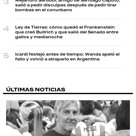
Alejandro Sarubbi, amigo de Santiago Caputo,
salió a pedir disculpas después de pedir tirar
bombas en el conurbano
Ley de Tierras: cómo quedó el Frankenstein
que creó Bullrich y que salió del Senado entre
gallos y medianoche
Icardi festejó antes de tiempo: Wanda apeló el
fallo y volvió a atraparlo en Argentina
ÚLTIMAS NOTICIAS