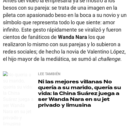
Antes del video la empresaria ya se mostró a los
besos con su pareja: se trata de una imagen en la
pileta con apasionado beso en la boca a su novio y un
símbolo que representa todo lo que siente: amor
infinito. Este gesto rápidamente se viralizó y fueron
cientos de fanáticos de
Wanda Nara
los que
realizaron lo mismo con sus parejas y lo subieron a
redes sociales; de hecho la novia de Valentino López,
el hijo mayor de la mediática, se sumó al
challenge
.
LEE TAMBIÉN
Ni las mejores villanas
No
quería a su marido, quería su
vida: la China Suárez juega a
ser Wanda Nara en su jet
privado y limusina