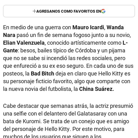
AGREGANOS COMO FAVORITOS EN
En medio de una guerra con
Mauro Icardi
,
Wanda
Nara
pasó un fin de semana fogoso junto a su novio,
Elian Valenzuela
, conocido artísticamente como
L-
Gante
: besos, bailes típico de Córdoba y un pijama
que no se sabe si incendió las redes sociales, pero
que enfureció a su ex eso seguro. En cada uno de sus
posteos, la
Bad Bitch
deja en claro que Hello Kitty es
su personaje ficticio favorito, algo que comparte con
la nueva novia del futbolista, la
China Suárez.
Cabe destacar que
semanas atrás, la actriz presumió
una selfie con el delantero del Galatasaray con una
bata de Kuromi. Se trata de un conejo que es amigo
del personaje de Hello Kitty. Por este motivo, para
muchos de los usuarios que siguen a los