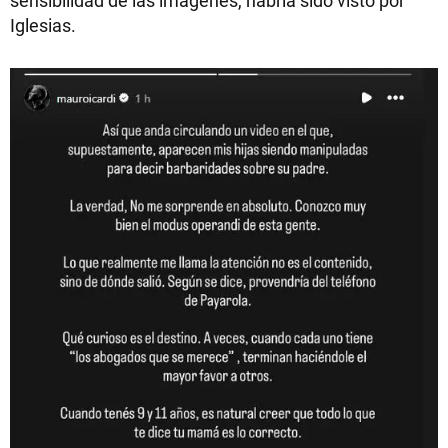
sensibilidad de las imágenes, habría sido visto por
Iglesias.