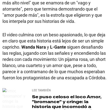
más alto nivel" que se enamora de un "vago y
atorrante", pero que termina demostrando que el
"amor puede más", es la estrofa que eligieron y que
los interpela por sus historias de vida.
El video culmina con un beso apasionado, lo que deja
en claro que esta historia está lejos de ser un simple
capricho.
Wanda Nara
y
L-Gante
siguen desafiando
las reglas, jugando con las señales y encendiendo las
redes con cada movimiento: Un pijama rosa, un short
blanco, una cuarteto y un amor que, pese a todo,
parece ir a contramano de lo que muchos esperaban
fueron los protagonistas de una escapada a Córdoba.
LEE TAMBIÉN
Se puso celoso el loco
Amor,
"bromance" y cringe: la
historia que incomodó a