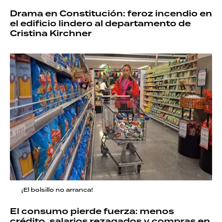
Drama en Constitución: feroz incendio en
el edificio lindero al departamento de
Cristina Kirchner
¡El bolsillo no arranca!
El consumo pierde fuerza: menos
crédito, salarios rezagados y compras en