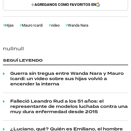
AGREGANOS COMO FAVORITOS EN
Hijas
Mauro Icardi
video
Wanda Nara
null
null
SEGUÍ LEYENDO
Guerra sin tregua entre Wanda Nara y Mauro
Icardi: un video sobre sus hijas volvió a
encender la interna
Falleció Leandro Rud a los 51 años: el
representante de modelos luchaba contra una
muy dura enfermedad desde 2015
¿Luciano, qué? Quién es Emiliano, el hombre