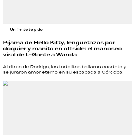
Un límite te pido
Pijama de Hello Kitty, lengüetazos por
doquier y manito en offside: el manoseo
viral de L-Gante a Wanda
Al ritmo de Rodrigo, los tortolitos bailaron cuarteto y
se juraron amor eterno en su escapada a Córdoba.