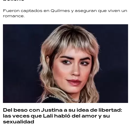
Fueron captados en Quilmes y aseguran que viven un
romance.
Del beso con Justina a su idea de libertad:
las veces que Lali habló del amor y su
sexualidad