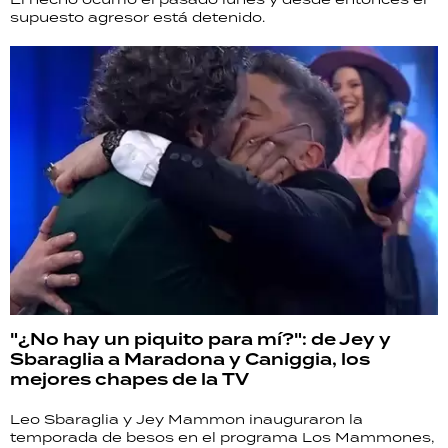
supuesto agresor está detenido.
"¿No hay un piquito para mí?": de Jey y
Sbaraglia a Maradona y Caniggia, los
mejores chapes de la TV
Leo Sbaraglia y Jey Mammon inauguraron la
temporada de besos en el programa Los Mammones,