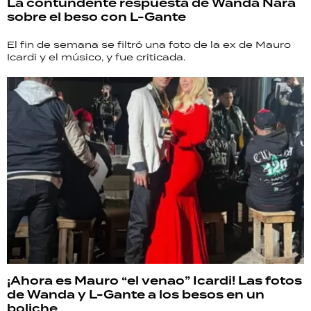
La contundente respuesta de Wanda Nara
sobre el beso con L-Gante
El fin de semana se filtró una foto de la ex de Mauro
Icardi y el músico, y fue criticada.
¡Ahora es Mauro “el venao” Icardi! Las fotos
de Wanda y L-Gante a los besos en un
boliche