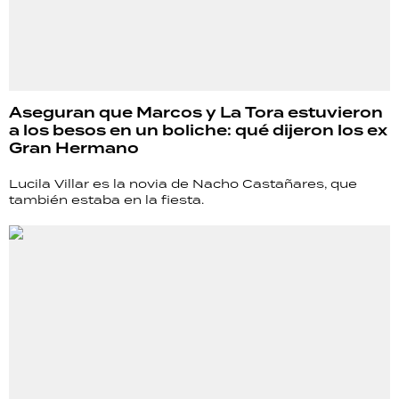
Aseguran que Marcos y La Tora estuvieron
a los besos en un boliche: qué dijeron los ex
Gran Hermano
Lucila Villar es la novia de Nacho Castañares, que
también estaba en la fiesta.