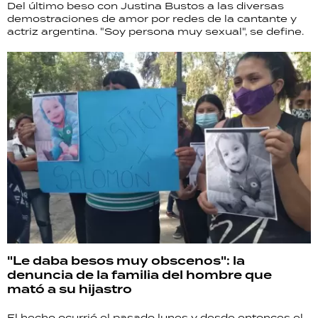
Del último beso con Justina Bustos a las diversas
demostraciones de amor por redes de la cantante y
actriz argentina. "Soy persona muy sexual", se define.
"Le daba besos muy obscenos": la
denuncia de la familia del hombre que
mató a su hijastro
El hecho ocurrió el pasado lunes y desde entonces el