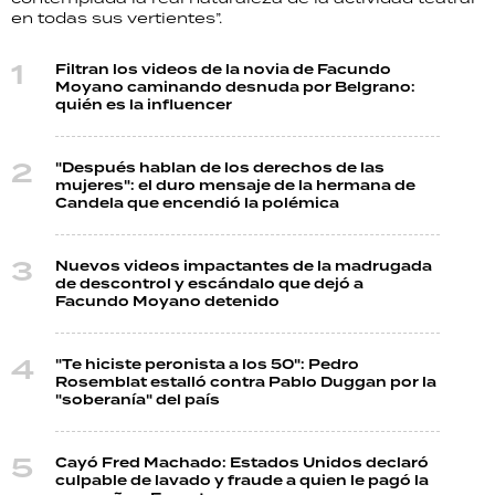
en todas sus vertientes”.
Filtran los videos de la novia de Facundo
Moyano caminando desnuda por Belgrano:
quién es la influencer
"Después hablan de los derechos de las
mujeres": el duro mensaje de la hermana de
Candela que encendió la polémica
Nuevos videos impactantes de la madrugada
de descontrol y escándalo que dejó a
Facundo Moyano detenido
"Te hiciste peronista a los 50": Pedro
Rosemblat estalló contra Pablo Duggan por la
"soberanía" del país
Cayó Fred Machado: Estados Unidos declaró
culpable de lavado y fraude a quien le pagó la