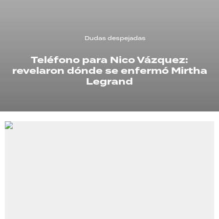
TECNOLOGÍA
Dudas despejadas
Teléfono para Nico Vázquez:
RECETAS
revelaron dónde se enfermó Mirtha
PALABRAS
Legrand
HORÓSCOPO
Seguinos