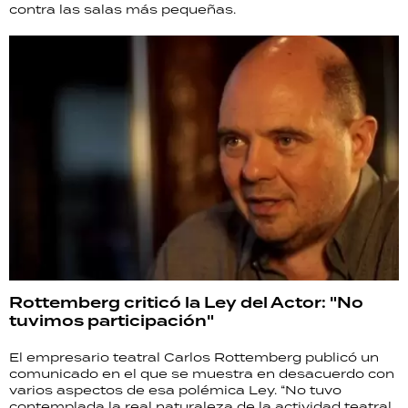
contra las salas más pequeñas.
Rottemberg criticó la Ley del Actor: "No
tuvimos participación"
El empresario teatral Carlos Rottemberg publicó un
comunicado en el que se muestra en desacuerdo con
varios aspectos de esa polémica Ley. “No tuvo
contemplada la real naturaleza de la actividad teatral