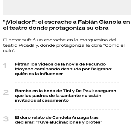
"¡Violador!": el escrache a Fabián Gianola en
el teatro donde protagoniza su obra
El actor sufrió un escrache en la marquesina del
teatro Picadilly, donde protagoniza la obra "Como el
culo".
Filtran los videos de la novia de Facundo
Moyano caminando desnuda por Belgrano:
quién es la influencer
Bomba en la boda de Tini y De Paul: aseguran
que los padres de la cantante no están
invitados al casamiento
El duro relato de Candela Arizaga tras
declarar: "Tuve alucinaciones y brotes"