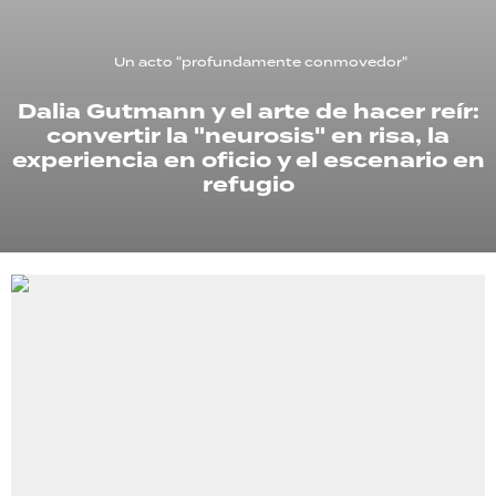
TECNOLOGÍA
Un acto "profundamente conmovedor"
Dalia Gutmann y el arte de hacer reír:
convertir la "neurosis" en risa, la
RECETAS
experiencia en oficio y el escenario en
PALABRAS
refugio
HORÓSCOPO
Seguinos