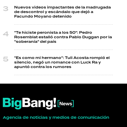
Nuevos videos impactantes de la madrugada
de descontrol y escándalo que dejó a
Facundo Moyano detenido
"Te hiciste peronista a los 50": Pedro
Rosemblat estalló contra Pablo Duggan por la
"soberanía" del país
"Es como mi hermano": Tuli Acosta rompió el
silencio, negó un romance con Luck Ra y
apuntó contra los rumores
Agencia de noticias y medios de comunicación