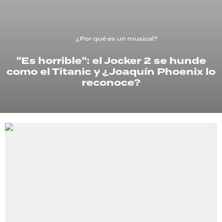
TECNOLOGÍA
¿Por qué es un musical?
"Es horrible": el Jocker 2 se hunde
RECETAS
como el Titanic y ¿Joaquín Phoenix lo
PALABRAS
reconoce?
HORÓSCOPO
Seguinos