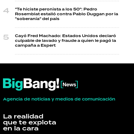
"Te hiciste peronista a los 50": Pedro
Rosemblat estalló contra Pablo Duggan por la
"soberanía" del país
Cayó Fred Machado: Estados Unidos declaró
culpable de lavado y fraude a quien le pagó la
campaña a Espert
Agencia de noticias y medios de comunicación
La realidad
que te explota
en la cara