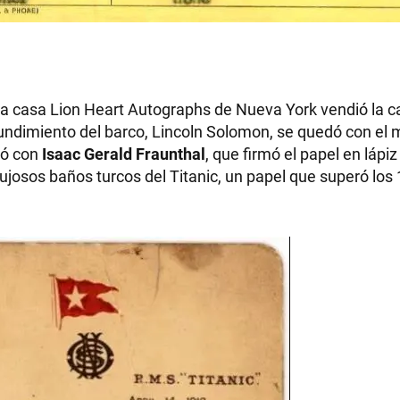
RECETAS
 La casa Lion Heart Autographs de Nueva York vendió la c
 hundimiento del barco, Lincoln Solomon, se quedó con el
PALABRAS
ió con
Isaac Gerald Fraunthal
, que firmó el papel en lápiz
josos baños turcos del Titanic, un papel que superó los
HORÓSCOPO
Seguinos