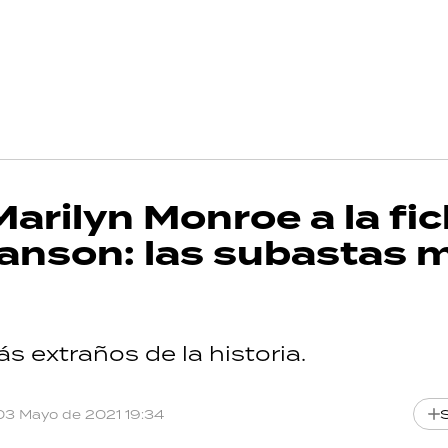
Marilyn Monroe a la fi
Manson: las subastas 
s extraños de la historia.
03 Mayo de 2021 19:34