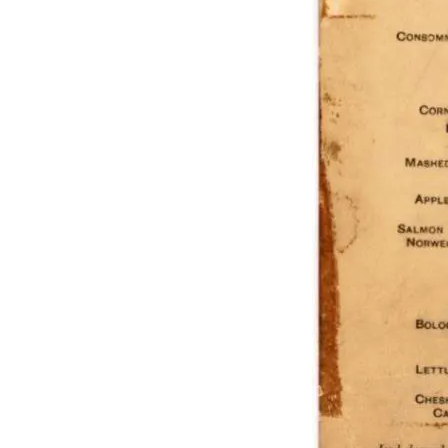
GRAN
HERMANO
SALUD
DEPORTES
TECNOLOGÍA