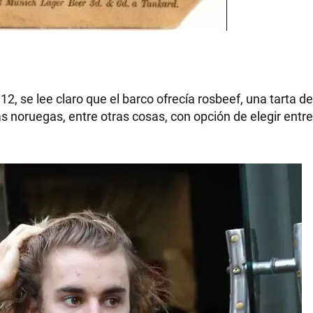
12, se lee claro que el barco ofrecía rosbeef, una tarta d
s noruegas, entre otras cosas, con opción de elegir entr