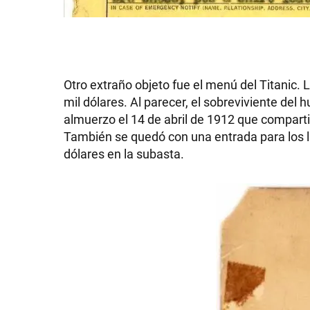
SHOW
Otro extraño objeto fue el menú del Titanic.
mil dólares. Al parecer, el sobreviviente del
almuerzo el 14 de abril de 1912 que compart
POLÍTICA
También se quedó con una entrada para los lu
dólares en la subasta.
ACTUALIDAD
POLICIALES
ECONOMÍA