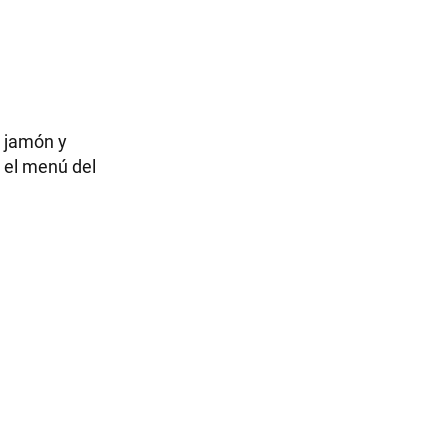
e jamón y
e el menú del