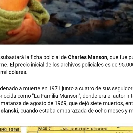
subastará la ficha policial de
Charles Manson
, que fue p
. El precio inicial de los archivos policiales es de 95.00
mil dólares.
ndenado a muerte en 1971 junto a cuatro de sus seguidor
nocida como "La Familia Manson", donde era el autor int
a matanza de agosto de 1969, que dejó siete muertos, ent
olanski
, cuando estaba embarazada de ocho meses y m