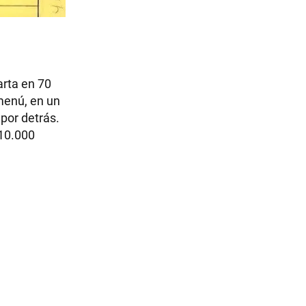
arta en 70
 menú, en un
 por detrás.
 10.000