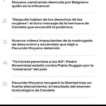
Moyano caminando desnuda por Belgrano:
quién es la influencer
"Después hablan de los derechos de las
mujeres": el duro mensaje de la hermana de
Candela que encendió la polémica
Nuevos videos impactantes de la madrugada
de descontrol y escándalo que dejó a
Facundo Moyano detenido
"Te hiciste peronista a los 50": Pedro
Rosemblat estalló contra Pablo Duggan por la
"soberanía" del país
Facundo Moyano recuperó la libertad tras un
fuerte allanamiento: el resultado del examen
toxicológico de Candela