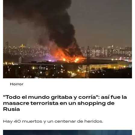
Horror
"Todo el mundo gritaba y corría": así fue la
masacre terrorista en un shopping de
Rusia
Hay 40 muertos y un centenar de heridos.