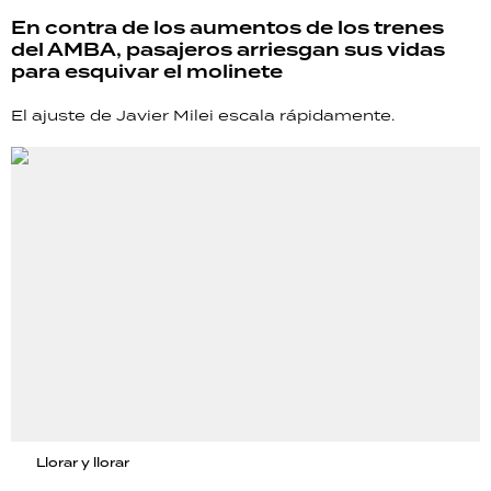
TECNOLOGÍA
En contra de los aumentos de los trenes
del AMBA, pasajeros arriesgan sus vidas
para esquivar el molinete
El ajuste de Javier Milei escala rápidamente.
RECETAS
PALABRAS
HORÓSCOPO
Seguinos
Llorar y llorar