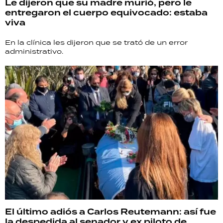
Le dijeron que su madre murió, pero le
entregaron el cuerpo equivocado: estaba
viva
En la clínica les dijeron que se trató de un error
administrativo.
El último adiós a Carlos Reutemann: así fue
la despedida al senador y ex piloto de