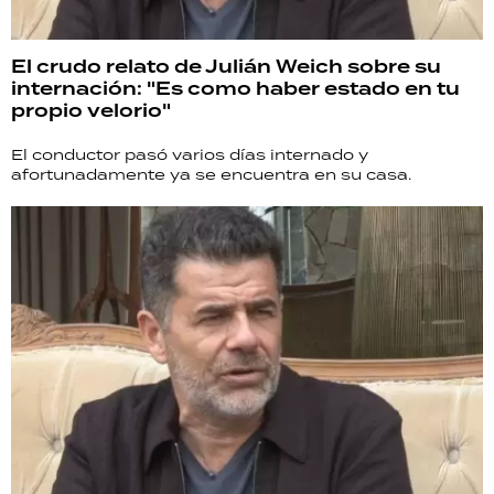
El crudo relato de Julián Weich sobre su
internación: "Es como haber estado en tu
propio velorio"
El conductor pasó varios días internado y
afortunadamente ya se encuentra en su casa.