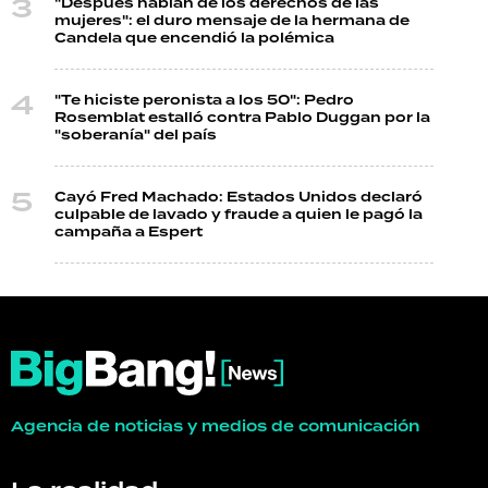
"Después hablan de los derechos de las
mujeres": el duro mensaje de la hermana de
Candela que encendió la polémica
"Te hiciste peronista a los 50": Pedro
Rosemblat estalló contra Pablo Duggan por la
"soberanía" del país
Cayó Fred Machado: Estados Unidos declaró
culpable de lavado y fraude a quien le pagó la
campaña a Espert
Agencia de noticias y medios de comunicación