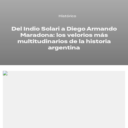
TECNOLOGÍA
Histórico
Del Indio Solari a Diego Armando
Maradona: los velorios más
RECETAS
multitudinarios de la historia
PALABRAS
argentina
HORÓSCOPO
Seguinos