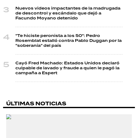
Nuevos videos impactantes de la madrugada
de descontrol y escándalo que dejó a
Facundo Moyano detenido
"Te hiciste peronista a los 50": Pedro
Rosemblat estalló contra Pablo Duggan por la
"soberanía" del país
Cayó Fred Machado: Estados Unidos declaró
culpable de lavado y fraude a quien le pagó la
campaña a Espert
ÚLTIMAS NOTICIAS