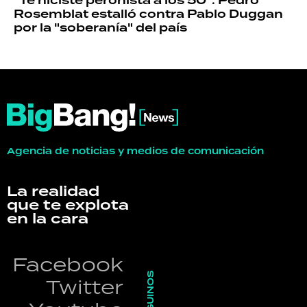
"Te hiciste peronista a los 50": Pedro
Rosemblat estalló contra Pablo Duggan
por la "soberanía" del país
Agencia de noticias y medios de comunicación
La realidad
que te explota
en la cara
Facebook
SEGUINOS
Twitter