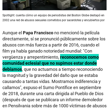
Spotlight: cuenta cómo un equipo de periodistas del Boston Globe destapó en
2002 una red de abusos sexuales cometidos por sacerdotes y encubiertos por
Aunque el
Papa Francisco
no mencionó la película
directamente, sí se pronunció públicamente sobre los
abusos con más fuerza a partir de 2016, cuando el
film ya había ganado notoriedad mundial: "Con
vergüenza y arrepentimiento,
reconocemos como
comunidad eclesial que no supimos estar donde
debíamos
, que no actuamos a tiempo reconociendo
la magnitud y la gravedad del daño que se estaba
causando a tantas vidas. Mostramos indiferencia y
callamos", expuso el Sumo Pontífice en septiembre
de 2018, durante una carta dirigida al Pueblo de Dios
(después de que se publicara un informe demoledor
en Pensilvania sobre más de 1000 víctimas de abusos