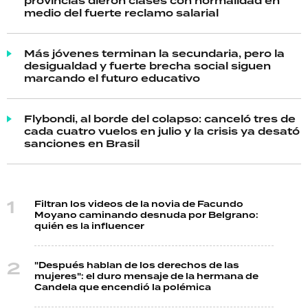
provincias dieron clases con normalidad en
medio del fuerte reclamo salarial
Más jóvenes terminan la secundaria, pero la
desigualdad y fuerte brecha social siguen
marcando el futuro educativo
Flybondi, al borde del colapso: canceló tres de
cada cuatro vuelos en julio y la crisis ya desató
sanciones en Brasil
Filtran los videos de la novia de Facundo
Moyano caminando desnuda por Belgrano:
quién es la influencer
"Después hablan de los derechos de las
mujeres": el duro mensaje de la hermana de
Candela que encendió la polémica