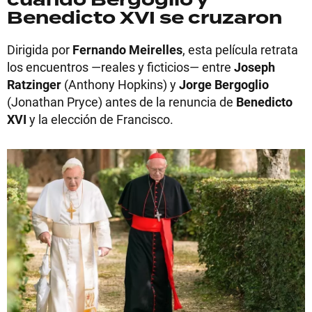
cuando Bergoglio y
Benedicto XVI se cruzaron
Dirigida por
Fernando Meirelles
, esta película retrata
los encuentros —reales y ficticios— entre
Joseph
Ratzinger
(Anthony Hopkins) y
Jorge Bergoglio
(Jonathan Pryce) antes de la renuncia de
Benedicto
XVI
y la elección de Francisco.