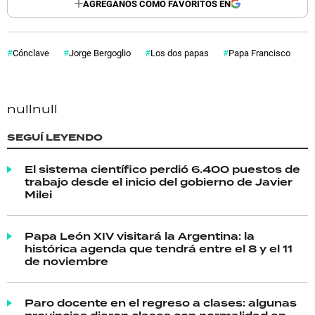
AGREGANOS COMO FAVORITOS EN
Cónclave
Jorge Bergoglio
Los dos papas
Papa Francisco
null
null
SEGUÍ LEYENDO
El sistema científico perdió 6.400 puestos de
trabajo desde el inicio del gobierno de Javier
Milei
Papa León XIV visitará la Argentina: la
histórica agenda que tendrá entre el 8 y el 11
de noviembre
Paro docente en el regreso a clases: algunas