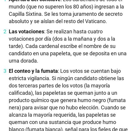
mundo (que no superen los 80 años) ingresan a la
Capilla Sixtina. Se les toma juramento de secreto
absoluto y se aíslan del resto del Vaticano.
Las votaciones
: Se realizan hasta cuatro
votaciones por día (dos a la mañana y dos a la
tarde). Cada cardenal escribe el nombre de su
candidato en una papeleta, que se deposita en una
urna dorada.
El conteo y la fumata
: Los votos se cuentan bajo
estricta vigilancia. Si ningún candidato obtiene las
dos terceras partes de los votos (la mayoría
calificada), las papeletas se queman junto a un
producto químico que genera humo negro (fumata
nera) para avisar que no hubo elección. Cuando se
alcanza la mayoría requerida, las papeletas se
queman con una sustancia que produce humo
blanco (fumata bianca), señal para los fieles de que