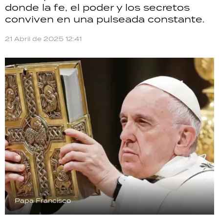
donde la fe, el poder y los secretos
TECNOLOGÍA
conviven en una pulseada constante.
21 Abril de 2025 12:41
RECETAS
PALABRAS
HORÓSCOPO
Seguinos
Papa Francisco