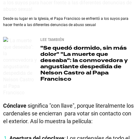
Desde su lugar en la Iglesia, el Papa Francisco se enfrentó a los suyos para
hacer frente a las diferentes denuncias de abuso sexual
LEE TAMBIÉN
"Se quedó dormido, sin más
dolor"
"La muerte que
deseaba": la conmovedora y
angustiante despedida de
Nelson Castro al Papa
Francisco
Cónclave
significa "con llave", porque literalmente los
cardenales se encierran para votar sin contacto con
el exterior. Así lo muestra la película:
Apertura del cónclave
: Los cardenales de todo el