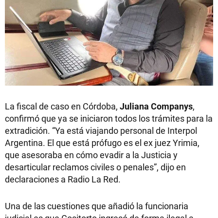
La fiscal de caso en Córdoba,
Juliana Companys
,
confirmó que ya se iniciaron todos los trámites para la
extradición. “Ya está viajando personal de Interpol
Argentina. El que está prófugo es el ex juez Yrimia,
que asesoraba en cómo evadir a la Justicia y
desarticular reclamos civiles o penales”, dijo en
declaraciones a Radio La Red.
Una de las cuestiones que añadió la funcionaria
judicial es que Cositorto ingresó de forma ilegal a