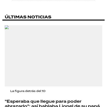
ÚLTIMAS NOTICIAS
La figura detrás del 10
"Esperaba que llegue para poder
abrazarlo": así hablaba Lionel de su papá