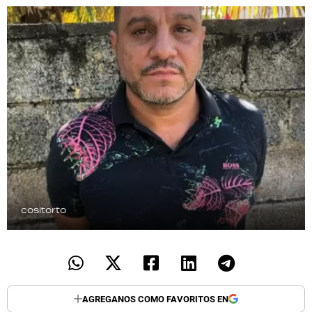
TECNOLOGÍA
RECETAS
PALABRAS
HORÓSCOPO
Seguinos
cositorto
AGREGANOS COMO FAVORITOS EN