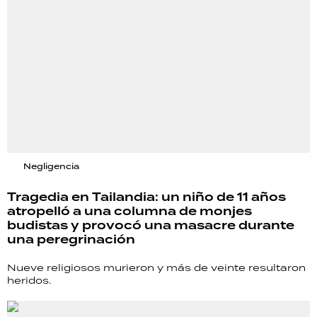
Negligencia
Tragedia en Tailandia: un niño de 11 años
atropelló a una columna de monjes
budistas y provocó una masacre durante
una peregrinación
Nueve religiosos murieron y más de veinte resultaron
heridos.