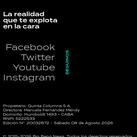
La realidad
que te explota
en la cara
Facebook
SEGUINOS
Twitter
Youtube
Instagram
Propietario: Quinta Columna S.A.
Directora: Manuela Fernández Mendy
Domicilio: Humboldt 1493 - CABA
RNPI: 5222533
Edición N°: 20032872 - Sábado 08 de Agosto 2026
© 2015-2026 Big Bang News. Todos los derechos reservados.