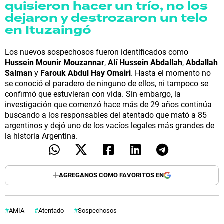
quisi
eron hacer un trío, no los
dejaron y destrozaron un telo
en Ituzaingó
Los nuevos sospechosos fueron identificados como
Hussein Mounir Mouzannar
,
Alí Hussein Abdallah
,
Abdallah
Salman
y
Farouk Abdul Hay Omairi
. Hasta el momento no
se conoció el paradero de ninguno de ellos, ni tampoco se
confirmó que estuvieran con vida. Sin embargo, la
investigación que comenzó hace más de 29 años continúa
buscando a los responsables del atentado que mató a 85
argentinos y dejó uno de los vacíos legales más grandes de
la historia Argentina.
AGREGANOS COMO FAVORITOS EN
AMIA
Atentado
Sospechosos