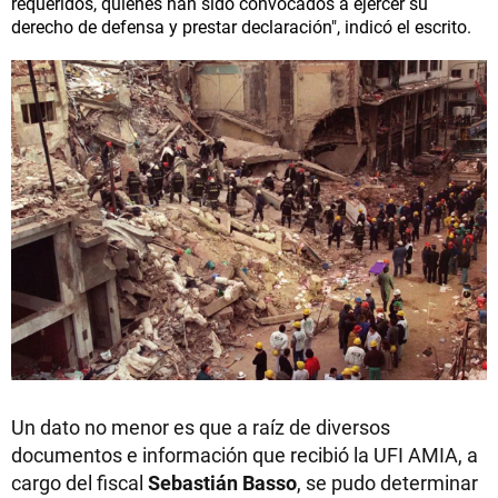
requeridos, quienes han sido convocados a ejercer su
derecho de defensa y prestar declaración", indicó el escrito.
Un dato no menor es que a raíz de diversos
documentos e información que recibió la UFI AMIA, a
cargo del fiscal
Sebastián Basso
, se pudo determinar