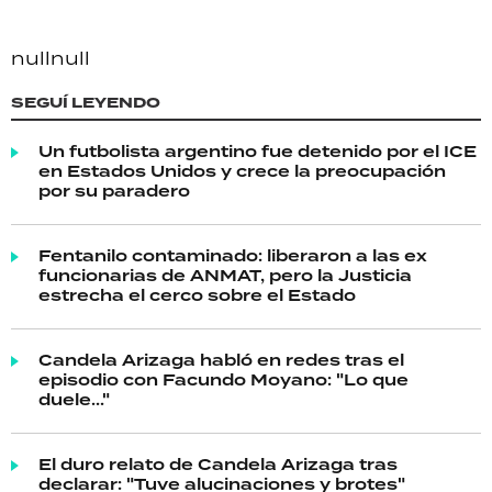
null
null
SEGUÍ LEYENDO
Un futbolista argentino fue detenido por el ICE
en Estados Unidos y crece la preocupación
por su paradero
Fentanilo contaminado: liberaron a las ex
funcionarias de ANMAT, pero la Justicia
estrecha el cerco sobre el Estado
Candela Arizaga habló en redes tras el
episodio con Facundo Moyano: "Lo que
duele..."
El duro relato de Candela Arizaga tras
declarar: "Tuve alucinaciones y brotes"