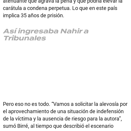
atenuante que agrava la pena y que podría elevar la
carátula a condena perpetua. Lo que en este país
implica 35 años de prisión.
Así ingresaba Nahir a
Tribunales
Pero eso no es todo. “Vamos a solicitar la alevosía por
el aprovechamiento de una situación de indefensión
de la víctima y la ausencia de riesgo para la autora”,
sumó Birré, al tiempo que describió el escenario