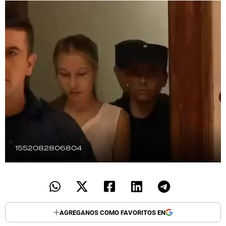
TECNOLOGÍA
RECETAS
PALABRAS
HORÓSCOPO
Seguinos
1552082806804
AGREGANOS COMO FAVORITOS EN