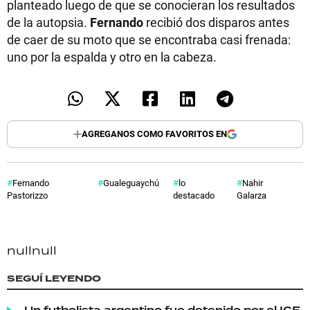
planteado luego de que se conocieran los resultados
de la autopsia.
Fernando
recibió dos disparos antes
de caer de su moto que se encontraba casi frenada:
uno por la espalda y otro en la cabeza.
AGREGANOS COMO FAVORITOS EN
Fernando
Gualeguaychú
lo
Nahir
Pastorizzo
destacado
Galarza
null
null
SEGUÍ LEYENDO
Un futbolista argentino fue detenido por el ICE