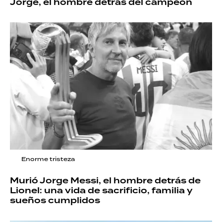
Jorge, el hombre detrás del campeón
Enorme tristeza
Murió Jorge Messi, el hombre detrás de
Lionel: una vida de sacrificio, familia y
sueños cumplidos