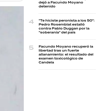
dejó a Facundo Moyano
detenido
"Te hiciste peronista a los 50":
Pedro Rosemblat estalló
contra Pablo Duggan por la
"soberanía" del país
Facundo Moyano recuperó la
libertad tras un fuerte
allanamiento: el resultado del
examen toxicológico de
Candela