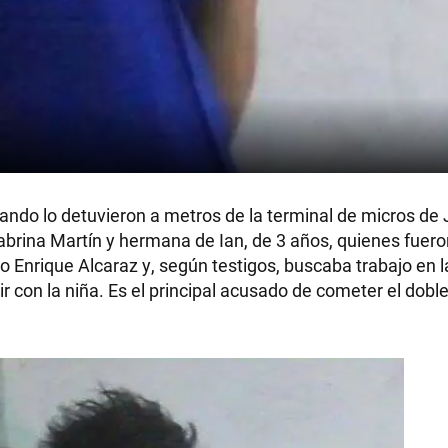
cuando lo detuvieron a metros de la terminal de micros de 
Sabrina Martín y hermana de Ian, de 3 años, quienes fuer
o Enrique Alcaraz y, según testigos, buscaba trabajo en 
r con la niña. Es el principal acusado de cometer el dobl