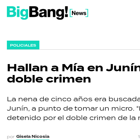
POLICIALES
Hallan a Mía en Juní
doble crimen
La nena de cinco años era buscada
Junín, a punto de tomar un micro. “E
detenido por el doble crimen de la
Gisela Nicosia
por