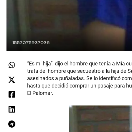
1552075937036
“Es mi hija”, dijo el hombre que tenía a Mía 
trata del hombre que secuestró a la hija de 
asesinados a puñaladas. Se lo identificó com
hasta que decidió comprar un pasaje para hui
El Palomar.