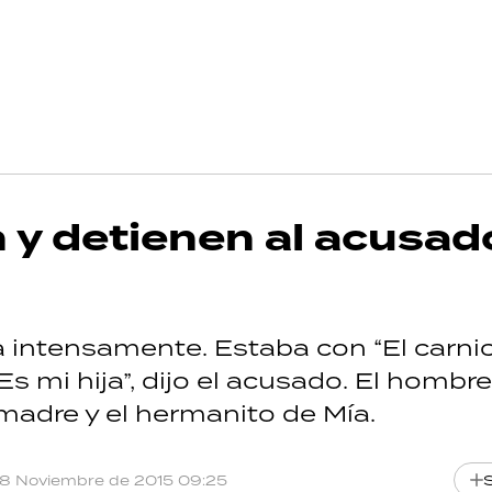
n y detienen al acusad
 intensamente. Estaba con “El carnic
s mi hija”, dijo el acusado. El hombre
 madre y el hermanito de Mía.
18 Noviembre de 2015 09:25