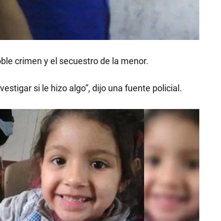
RECETAS
oble crimen y el secuestro de la menor.
PALABRAS
tigar si le hizo algo”, dijo una fuente policial.
HORÓSCOPO
Seguinos