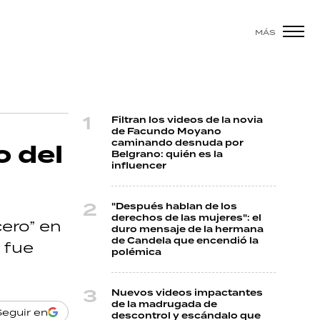
MÁS
Filtran los videos de la novia
de Facundo Moyano
caminando desnuda por
o del
Belgrano: quién es la
influencer
"Después hablan de los
derechos de las mujeres": el
ero” en
duro mensaje de la hermana
de Candela que encendió la
 fue
polémica
Nuevos videos impactantes
de la madrugada de
Seguir en
descontrol y escándalo que