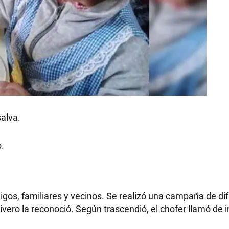
salva.
o.
gos, familiares y vecinos. Se realizó una campaña de dif
ivero la reconoció. Según trascendió, el chofer llamó de 