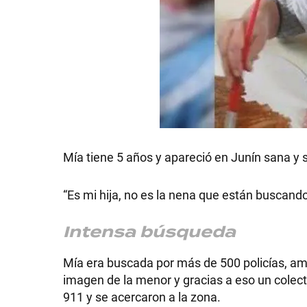
GRAN
HERMANO
SALUD
DEPORTES
Mía tiene 5 años y apareció en Junín sana y 
“Es mi hija, no es la nena que están buscand
TECNOLOGÍA
Intensa búsqueda
Mía era buscada por más de 500 policías, ami
imagen de la menor y gracias a eso un colect
911 y se acercaron a la zona.