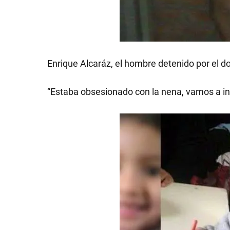
SHOW
Enrique Alcaráz, el hombre detenido por el d
“Estaba obsesionado con la nena, vamos a inves
POLÍTICA
ACTUALIDAD
POLICIALES
ECONOMÍA