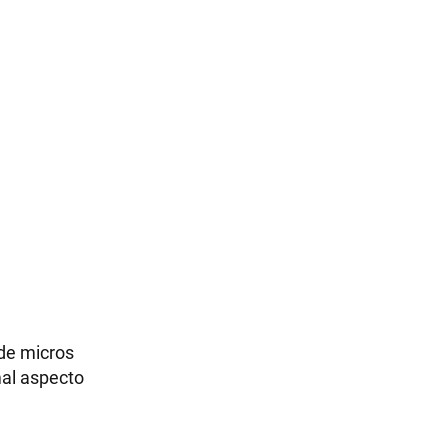
 de micros
mal aspecto