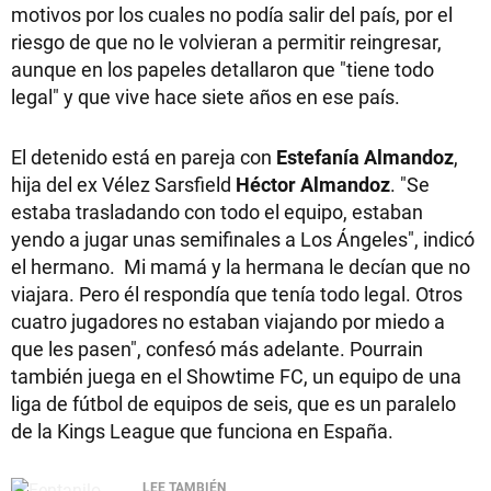
motivos por los cuales no podía salir del país, por el
riesgo de que no le volvieran a permitir reingresar,
aunque en los papeles detallaron que "tiene todo
legal" y que vive hace siete años en ese país.
El detenido está en pareja con
Estefanía Almandoz
,
hija del ex Vélez Sarsfield
Héctor Almandoz
. "Se
estaba trasladando con todo el equipo, estaban
yendo a jugar unas semifinales a Los Ángeles", indicó
el hermano. Mi mamá y la hermana le decían que no
viajara. Pero él respondía que tenía todo legal. Otros
cuatro jugadores no estaban viajando por miedo a
que les pasen", confesó más adelante. Pourrain
también juega en el Showtime FC, un equipo de una
liga de fútbol de equipos de seis, que es un paralelo
de la Kings League que funciona en España.
LEE TAMBIÉN