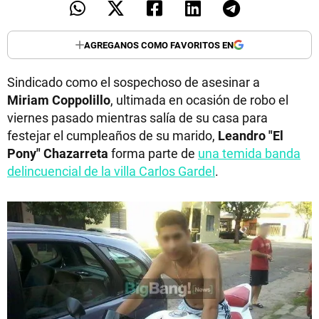
AGREGANOS COMO FAVORITOS EN
Sindicado como el sospechoso de asesinar a
Miriam Coppolillo
, ultimada en ocasión de robo el
viernes pasado mientras salía de su casa para
festejar el cumpleaños de su marido,
Leandro "El
Pony" Chazarreta
forma parte de
una temida banda
delincuencial de la villa Carlos Gardel
.