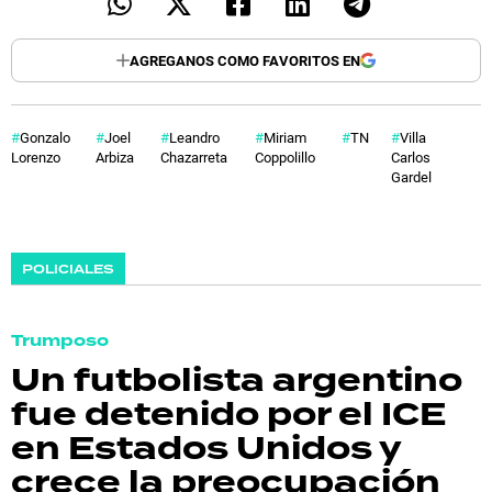
AGREGANOS COMO FAVORITOS EN
Gonzalo
Joel
Leandro
Miriam
TN
Villa
Lorenzo
Arbiza
Chazarreta
Coppolillo
Carlos
Gardel
POLICIALES
Trumposo
Un futbolista argentino
fue detenido por el ICE
en Estados Unidos y
crece la preocupación