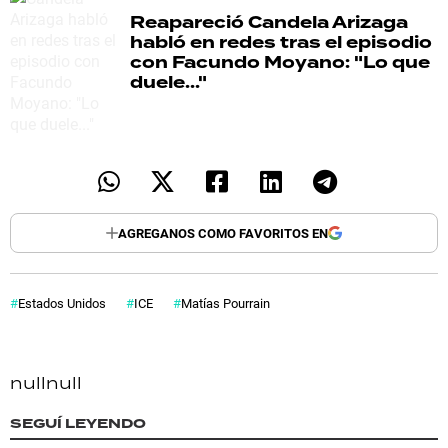
Reapareció
Candela Arizaga
habló en redes tras el episodio
con Facundo Moyano: "Lo que
duele..."
AGREGANOS COMO FAVORITOS EN
Estados Unidos
ICE
Matías Pourrain
null
null
SEGUÍ LEYENDO