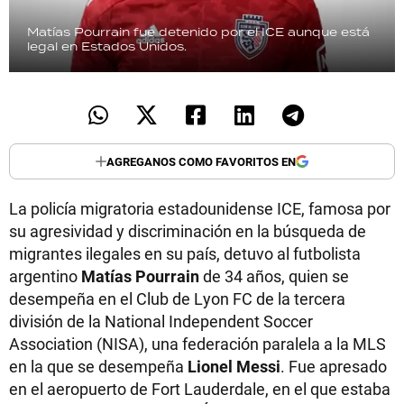
Matías Pourrain fue detenido por el ICE aunque está
legal en Estados Unidos.
AGREGANOS COMO FAVORITOS EN
La policía migratoria estadounidense ICE, famosa por
su agresividad y discriminación en la búsqueda de
migrantes ilegales en su país, detuvo al futbolista
argentino
Matías Pourrain
de 34 años, quien se
desempeña en el Club de Lyon FC de la tercera
división de la National Independent Soccer
Association (NISA), una federación paralela a la MLS
en la que se desempeña
Lionel Messi
. Fue apresado
en el aeropuerto de Fort Lauderdale, en el que estaba