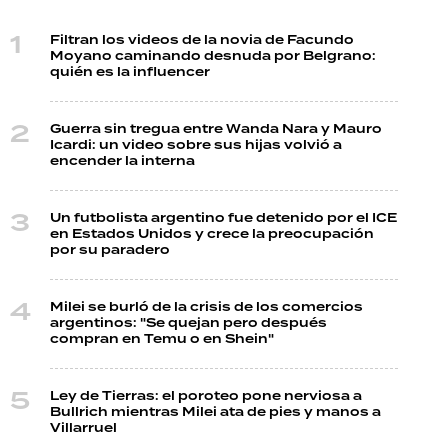
Filtran los videos de la novia de Facundo
Moyano caminando desnuda por Belgrano:
quién es la influencer
Guerra sin tregua entre Wanda Nara y Mauro
Icardi: un video sobre sus hijas volvió a
encender la interna
Un futbolista argentino fue detenido por el ICE
en Estados Unidos y crece la preocupación
por su paradero
Milei se burló de la crisis de los comercios
argentinos: "Se quejan pero después
compran en Temu o en Shein"
Ley de Tierras: el poroteo pone nerviosa a
Bullrich mientras Milei ata de pies y manos a
Villarruel