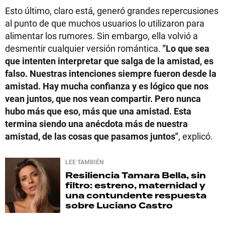
Esto último, claro está, generó grandes repercusiones
al punto de que muchos usuarios lo utilizaron para
alimentar los rumores. Sin embargo, ella volvió a
desmentir cualquier versión romántica.
"Lo que sea
que intenten interpretar que salga de la amistad, es
falso. Nuestras intenciones siempre fueron desde la
amistad. Hay mucha confianza y es lógico que nos
vean juntos, que nos vean compartir. Pero nunca
hubo más que eso, más que una amistad. Esta
termina siendo una anécdota más de nuestra
amistad, de las cosas que pasamos juntos"
, explicó.
LEE TAMBIÉN
Resiliencia
Tamara Bella, sin
filtro: estreno, maternidad y
una contundente respuesta
sobre Luciano Castro