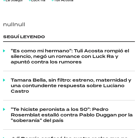
null
null
SEGUÍ LEYENDO
"Es como mi hermano": Tuli Acosta rompió el
silencio, negó un romance con Luck Ra y
apuntó contra los rumores
Tamara Bella, sin filtro: estreno, maternidad y
una contundente respuesta sobre Luciano
Castro
"Te hiciste peronista a los 50": Pedro
Rosemblat estalló contra Pablo Duggan por la
"soberanía" del país