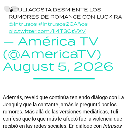
💣 TULI ACOSTA DESMIENTE LOS
RUMORES DE ROMANCE CON LUCK RA
@intrusos
#Intrusos26Años
pic.twitter.com/li4T3QtVXV
— América TV
(@AmericaTV)
August 5, 2026
Además, reveló que continúa teniendo diálogo con La
Joaqui y que la cantante jamás le preguntó por los
rumores. Más allá de las versiones mediáticas, Tuli
confesó que lo que más le afectó fue la violencia que
recibió en las redes sociales. En diálogo con
Intrusos