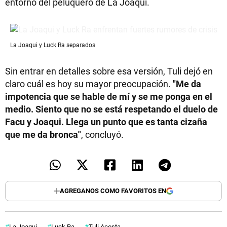
entorno del peluquero de La Joaqui.
La Joaqui y Luck Ra separados
Sin entrar en detalles sobre esa versión, Tuli dejó en
claro cuál es hoy su mayor preocupación.
"Me da
impotencia que se hable de mí y se me ponga en el
medio. Siento que no se está respetando el duelo de
Facu y Joaqui. Llega un punto que es tanta cizaña
que me da bronca"
, concluyó.
AGREGANOS COMO FAVORITOS EN
La Joaqui
Luck Ra
Tuli Acosta