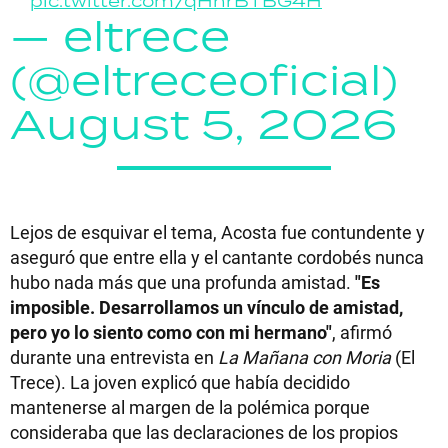
pic.twitter.com/qHhrBTBG4H
— eltrece
(@eltreceoficial)
August 5, 2026
Lejos de esquivar el tema, Acosta fue contundente y
aseguró que entre ella y el cantante cordobés nunca
hubo nada más que una profunda amistad.
"Es
imposible. Desarrollamos un vínculo de amistad,
pero yo lo siento como con mi hermano"
, afirmó
durante una entrevista en
La Mañana con Moria
(El
Trece). La joven explicó que había decidido
mantenerse al margen de la polémica porque
consideraba que las declaraciones de los propios