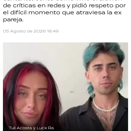
de críticas en redes y pidió respeto por
el difícil momento que atraviesa la ex
pareja.
05 Agosto de 2026 18:49
Tuli Acosta y Luck Ra