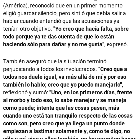
(América), reconoció que en un primer momento
eligió guardar silencio, pero sintió que debía salir a
hablar cuando entendió que las acusaciones ya
tenían otro objetivo.
"Yo creo que hacía falta, sobre
todo porque ya te das cuenta de que lo están
haciendo sólo para dañar y no me gusta"
, expresó.
También aseguró que la situación terminó
perjudicando a todos los involucrados.
"Creo que a
todos nos duele igual, va más allá de mí y por eso
también lo hablo; creo que yo puedo manejarlo"
,
reflexionó y sumó:
"Uno, en los primeros días, frente
al morbo y todo eso, lo sabe manejar y se maneja
como puede; intenta que las cosas pasen, más
cuando uno está tan tranquilo respecto de las cosas
como son, pero creo que ya llega un punto donde
empiezan a lastimar solamente y, como te digo, no
sólo a mí, sino a ellos también, no les permiten hacer