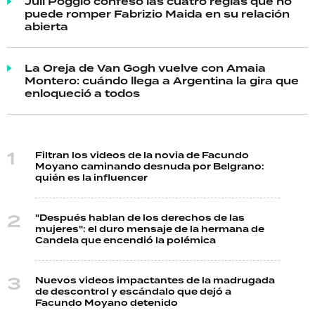
Juli Poggio confesó las cuatro reglas que no
puede romper Fabrizio Maida en su relación
abierta
La Oreja de Van Gogh vuelve con Amaia
Montero: cuándo llega a Argentina la gira que
enloqueció a todos
Filtran los videos de la novia de Facundo
Moyano caminando desnuda por Belgrano:
quién es la influencer
"Después hablan de los derechos de las
mujeres": el duro mensaje de la hermana de
Candela que encendió la polémica
Nuevos videos impactantes de la madrugada
de descontrol y escándalo que dejó a
Facundo Moyano detenido