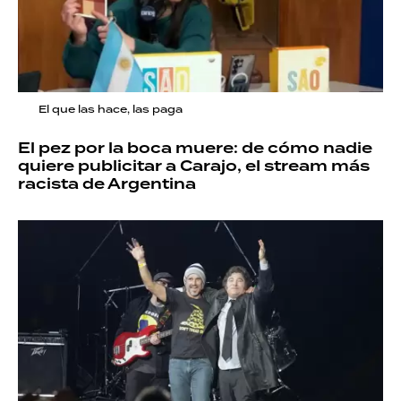
El que las hace, las paga
El pez por la boca muere: de cómo nadie
quiere publicitar a Carajo, el stream más
racista de Argentina