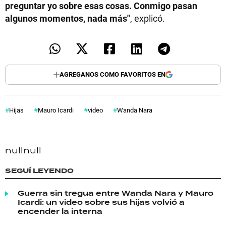
preguntar yo sobre esas cosas. Conmigo pasan
algunos momentos, nada más"
, explicó.
AGREGANOS COMO FAVORITOS EN
Hijas
Mauro Icardi
video
Wanda Nara
null
null
SEGUÍ LEYENDO
Guerra sin tregua entre Wanda Nara y Mauro
Icardi: un video sobre sus hijas volvió a
encender la interna