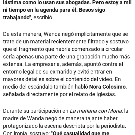
lástima como lo usan sus abogadas. Pero estoy a mil
ni tiempo en la agenda para él. Besos sigo
trabajando"
, escribió.
De esta manera, Wanda negó implícitamente que se
trate de un material recientemente filtrado y sostuvo
que el fragmento que habría comenzado a circular
sería apenas una parte de una grabación mucho más
extensa. La empresaria, además, apuntó contra el
entorno legal de su exmarido y evitó entrar en
mayores detalles sobre el contenido del video. En
medio del escándalo también habló
Nora Colosimo
,
señalada directamente por el relato de Iglesias.
Durante su participación en
La mañana con Moria
, la
madre de Wanda negó de manera tajante haber
protagonizado la escena descripta por la periodista.
Con ironía, sostuvo:
"Qué casualidad que me