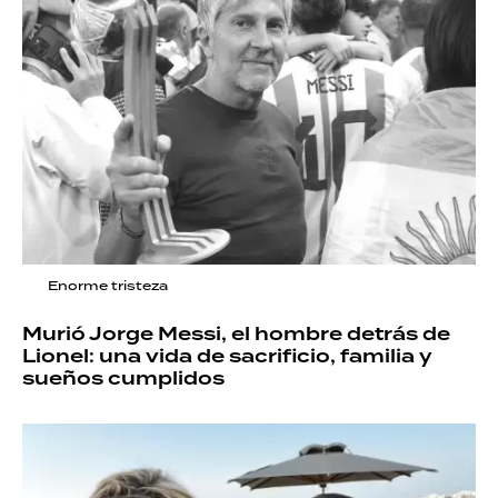
Enorme tristeza
Murió Jorge Messi, el hombre detrás de
Lionel: una vida de sacrificio, familia y
sueños cumplidos