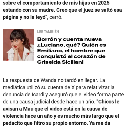
sobre el comportamiento de mis hijas en 2025
estando con su madre. Creo que el juez se saltó esa
página y no la leyó"
, cerró.
LEE TAMBIÉN
Borrón y cuenta nueva
¿Luciano, qué? Quién es
Emiliano, el hombre que
conquistó el corazón de
Griselda Siciliani
La respuesta de Wanda no tardó en llegar. La
mediática utilizó su cuenta de X para relativizar la
denuncia de Icardi y aseguró que el video forma parte
de una causa judicial desde hace un año.
"Chicos le
avisan a Mau que el video está en la causa de
violencia hace un año y es mucho más largo que el
pedacito que filtro su propio entorno. Ya me da