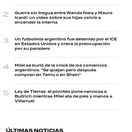
Guerra sin tregua entre Wanda Nara y Mauro
Icardi: un video sobre sus hijas volvió a
encender la interna
Un futbolista argentino fue detenido por el ICE
en Estados Unidos y crece la preocupación
por su paradero
Milei se burló de la crisis de los comercios
argentinos: "Se quejan pero después
compran en Temu o en Shein"
Ley de Tierras: el poroteo pone nerviosa a
Bullrich mientras Milei ata de pies y manos a
Villarruel
ÚLTIMAS NOTICIAS