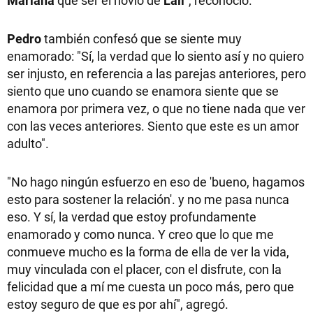
Mariana
que ser el novio de
Lali
", reconoció.
Pedro
también confesó que se siente muy
enamorado: "Sí, la verdad que lo siento así y no quiero
ser injusto, en referencia a las parejas anteriores, pero
siento que uno cuando se enamora siente que se
enamora por primera vez, o que no tiene nada que ver
con las veces anteriores. Siento que este es un amor
adulto".
"No hago ningún esfuerzo en eso de 'bueno, hagamos
esto para sostener la relación'. y no me pasa nunca
eso. Y sí, la verdad que estoy profundamente
enamorado y como nunca. Y creo que lo que me
conmueve mucho es la forma de ella de ver la vida,
muy vinculada con el placer, con el disfrute, con la
felicidad que a mí me cuesta un poco más, pero que
estoy seguro de que es por ahí", agregó.