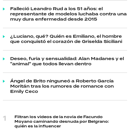
Falleció Leandro Rud a los 51 años: el
representante de modelos luchaba contra una
muy dura enfermedad desde 2015
¿Luciano, qué? Quién es Emiliano, el hombre
que conquistó el corazón de Griselda Siciliani
Deseo, furia y sensualidad: Alan Madanes y el
"animal" que todos llevan dentro
Ángel de Brito ninguneó a Roberto García
Moritán tras los rumores de romance con
Emily Ceco
Filtran los videos de la novia de Facundo
Moyano caminando desnuda por Belgrano:
quién es la influencer