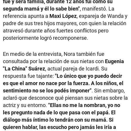
fue y será familia, durante 12 años fui como su
segunda mamá y él lo sabe bien"
, manifestó. La
referencia apunta a
Maxi López
, expareja de Wanda y
padre de sus tres hijos mayores, con quien la relación
atravesó durante años fuertes conflictos pero
posteriormente logró recomponerse.
En medio de la entrevista, Nora también fue
consultada por la relación de sus nietas con
Eugenia
"La China" Suárez
, actual pareja de Icardi. Su
respuesta fue tajante:
"Lo único que yo puedo decir
es que el amor no nace por la fuerza. A los niños, el
sentimiento no se los podés imponer"
. Sin embargo,
aclaró que desconoce qué piensan sus nietas sobre la
actriz y su entorno.
"Ellas no me la nombran, yo no
les pregunto nada de lo que pasa con el papá. El
diálogo más íntimo lo tendrán con su mamá. Si
quieren hablar, las escucho pero jamás les iría a