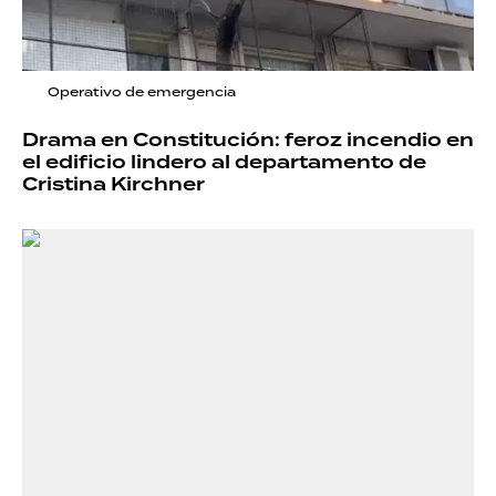
Operativo de emergencia
Drama en Constitución: feroz incendio en
el edificio lindero al departamento de
Cristina Kirchner