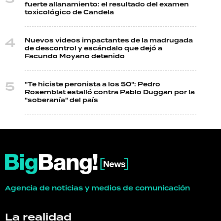
fuerte allanamiento: el resultado del examen
toxicológico de Candela
Nuevos videos impactantes de la madrugada
de descontrol y escándalo que dejó a
Facundo Moyano detenido
"Te hiciste peronista a los 50": Pedro
Rosemblat estalló contra Pablo Duggan por la
"soberanía" del país
Agencia de noticias y medios de comunicación
La realidad