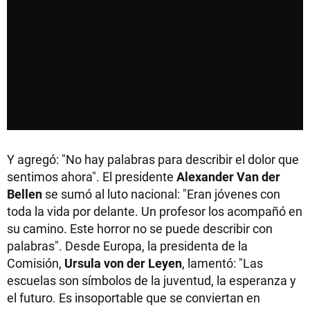
Y agregó: "No hay palabras para describir el dolor que
sentimos ahora". El presidente
Alexander Van der
Bellen
se sumó al luto nacional: "Eran jóvenes con
toda la vida por delante. Un profesor los acompañó en
su camino. Este horror no se puede describir con
palabras". Desde Europa, la presidenta de la
Comisión,
Ursula von der Leyen
, lamentó: "Las
escuelas son símbolos de la juventud, la esperanza y
el futuro. Es insoportable que se conviertan en