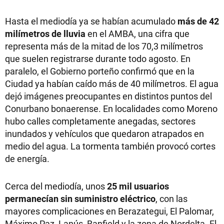
Hasta el mediodía ya se habían acumulado
más de 42
milímetros de lluvia
en el AMBA, una cifra que
representa más de la mitad de los 70,3 milímetros
que suelen registrarse durante todo agosto. En
paralelo, el Gobierno porteño confirmó que en la
Ciudad ya habían caído más de 40 milímetros. El agua
dejó imágenes preocupantes en distintos puntos del
Conurbano bonaerense. En localidades como Moreno
hubo calles completamente anegadas, sectores
inundados y vehículos que quedaron atrapados en
medio del agua. La tormenta también provocó cortes
de energía.
Cerca del mediodía, unos
25 mil usuarios
permanecían sin suministro eléctrico
, con las
mayores complicaciones en Berazategui, El Palomar,
Máximo Paz, Lanús, Banfield y la zona de Nordelta. El