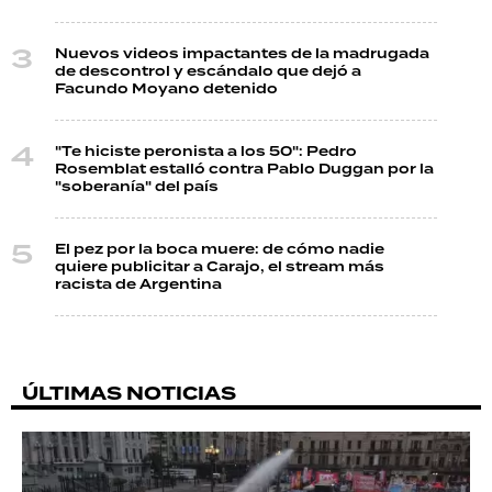
Nuevos videos impactantes de la madrugada
de descontrol y escándalo que dejó a
Facundo Moyano detenido
"Te hiciste peronista a los 50": Pedro
Rosemblat estalló contra Pablo Duggan por la
"soberanía" del país
El pez por la boca muere: de cómo nadie
quiere publicitar a Carajo, el stream más
racista de Argentina
ÚLTIMAS NOTICIAS