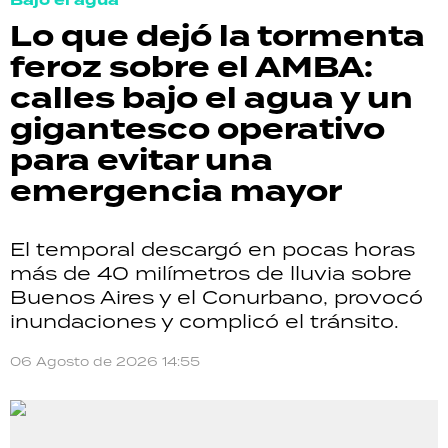
Bajo el agua
Lo que dejó la tormenta
feroz sobre el AMBA:
calles bajo el agua y un
gigantesco operativo
para evitar una
emergencia mayor
El temporal descargó en pocas horas
más de 40 milímetros de lluvia sobre
Buenos Aires y el Conurbano, provocó
inundaciones y complicó el tránsito.
06 Agosto de 2026 14:55