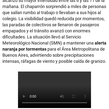
alcanzó su mayor intensidad entre las 6 y las 11 de la
mañana. El chaparrón sorprendió a miles de personas
que salían rumbo al trabajo o llevaban a sus hijos al
colegio. La visibilidad quedó reducida por momentos,
las paradas de colectivos se llenaron de pasajeros
empapados y el tránsito avanzó con enormes
dificultades. La situación llevó al Servicio
Meteorológico Nacional (SMN) a mantener una
alerta
naranja por tormentas
para el Área Metropolitana de
Buenos Aires, advirtiendo sobre precipitaciones
intensas, ráfagas de viento y posible caída de granizo.