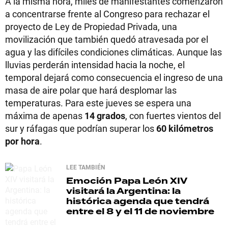
A la misma hora, miles de manifestantes comenzaron
a concentrarse frente al Congreso para rechazar el
proyecto de Ley de Propiedad Privada, una
movilización que también quedó atravesada por el
agua y las difíciles condiciones climáticas. Aunque las
lluvias perderán intensidad hacia la noche, el
temporal dejará como consecuencia el ingreso de una
masa de aire polar que hará desplomar las
temperaturas. Para este jueves se espera una
máxima de apenas
14 grados
, con fuertes vientos del
sur y ráfagas que podrían superar los
60 kilómetros
por hora
.
LEE TAMBIÉN
Emoción
Papa León XIV
visitará la Argentina: la
histórica agenda que tendrá
entre el 8 y el 11 de noviembre