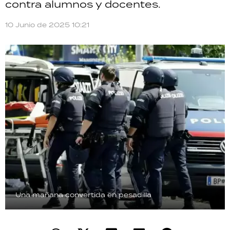
contra alumnos y docentes.
TECNOLOGÍA
10 Junio de 2025 10:21
RECETAS
PALABRAS
HORÓSCOPO
Seguinos
Una mañana convertida en pesadilla