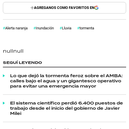
AGREGANOS COMO FAVORITOS EN
Alerta naranja
Inundación
Lluvia
tormenta
null
null
SEGUÍ LEYENDO
Lo que dejó la tormenta feroz sobre el AMBA:
calles bajo el agua y un gigantesco operativo
para evitar una emergencia mayor
El sistema científico perdió 6.400 puestos de
trabajo desde el inicio del gobierno de Javier
Milei