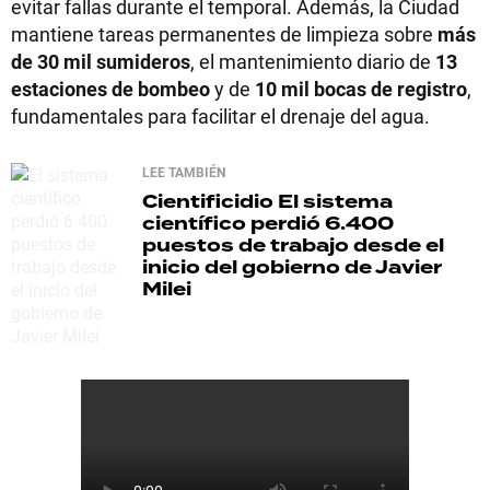
evitar fallas durante el temporal. Además, la Ciudad
mantiene tareas permanentes de limpieza sobre
más
de 30 mil sumideros
, el mantenimiento diario de
13
estaciones de bombeo
y de
10 mil bocas de registro
,
fundamentales para facilitar el drenaje del agua.
LEE TAMBIÉN
Cientificidio
El sistema
científico perdió 6.400
puestos de trabajo desde el
inicio del gobierno de Javier
Milei