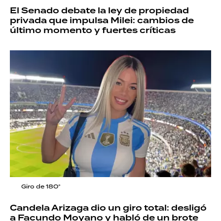
El Senado debate la ley de propiedad
privada que impulsa Milei: cambios de
último momento y fuertes críticas
Giro de 180°
Candela Arizaga dio un giro total: desligó
a Facundo Moyano y habló de un brote