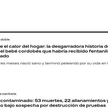
doble
 el calor del hogar: la desgarradora historia d
 el bebé cordobés que habría recibido fentani
nado
tres meses nació sano y terminó peleando por su vida en 
a sanitaria
 contaminado: 53 muertes, 22 allanamientos 
io bajo sospecha por destrucción de pruebas