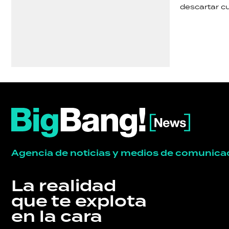
descartar cu
TECNOLOGÍA
Agencia de noticias y medios de comunica
La realidad
que te explota
en la cara