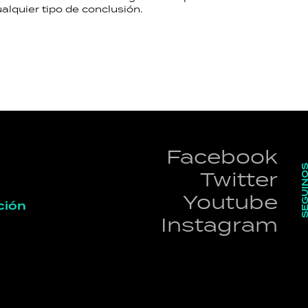
alquier tipo de conclusión.
Facebook
SEGUI
Twitter
Youtube
ción
Instagram