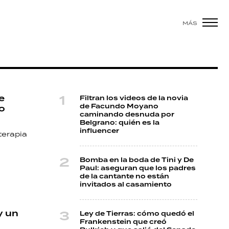
MÁS
e
Filtran los videos de la novia
de Facundo Moyano
lo
caminando desnuda por
Belgrano: quién es la
influencer
terapia
Bomba en la boda de Tini y De
Paul: aseguran que los padres
de la cantante no están
invitados al casamiento
y un
Ley de Tierras: cómo quedó el
Frankenstein que creó