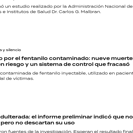
mó un estudio realizado por la Administración Nacional de
 e Institutos de Salud Dr. Carlos G. Malbran.
Seguinos
 y silencio
 por el fentanilo contaminado: nueve muerte
en riesgo y un sistema de control que fracasó
contaminada de fentanilo inyectable, utilizado en paciente
al de víctimas.
dulterada: el informe preliminar indicó que no
, pero no descartan su uso
aron fuentes de la investigación. Esperan el resultado fina