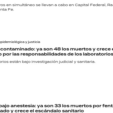
vos en simultáneo se llevan a cabo en Capital Federal, R
nta Fe.
epidemiológica y justicia
 contaminado: ya son 48 los muertos y crece 
 por las responsabilidades de los laboratorio
rios están bajo investigación judicial y sanitaria.
RECETAS
PALABRAS
HORÓSCOPO
bajo anestesia: ya son 33 los muertos por fent
do y crece el escándalo sanitario