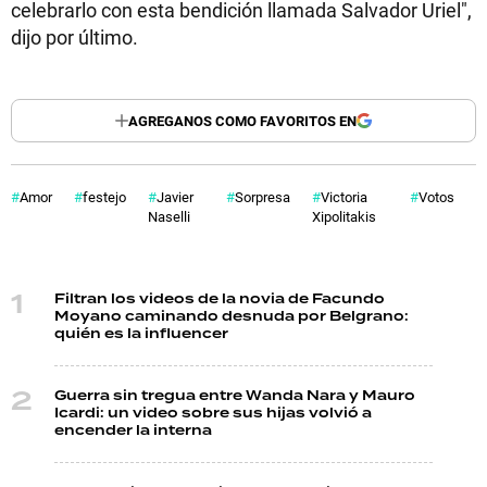
celebrarlo con esta bendición llamada Salvador Uriel",
dijo por último.
AGREGANOS COMO FAVORITOS EN
Amor
festejo
Javier
Sorpresa
Victoria
Votos
Naselli
Xipolitakis
Filtran los videos de la novia de Facundo
Moyano caminando desnuda por Belgrano:
quién es la influencer
Guerra sin tregua entre Wanda Nara y Mauro
Icardi: un video sobre sus hijas volvió a
encender la interna