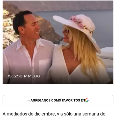
TECNOLOGÍA
RECETAS
PALABRAS
HORÓSCOPO
Seguinos
1552084414580
AGREGANOS COMO FAVORITOS EN
A mediados de diciembre, y a sólo una semana del