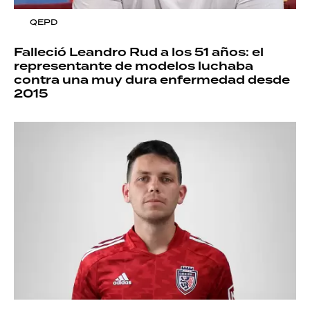
QEPD
Falleció Leandro Rud a los 51 años: el
representante de modelos luchaba
contra una muy dura enfermedad desde
2015