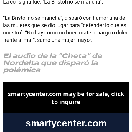
La consigna fue: "La Bristol no se mancha".
“La Bristol no se mancha”, disparó con humor una de
las mujeres que se dio lugar para “defender lo que es
nuestro”. “No hay como un buen mate amargo o dulce
frente al mar”, sumó una mujer mayor.
El audio de la "Cheta" de
Nordelta que disparó la
polémica