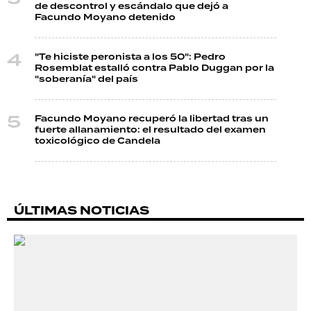
de descontrol y escándalo que dejó a
Facundo Moyano detenido
"Te hiciste peronista a los 50": Pedro
Rosemblat estalló contra Pablo Duggan por la
"soberanía" del país
Facundo Moyano recuperó la libertad tras un
fuerte allanamiento: el resultado del examen
toxicológico de Candela
ÚLTIMAS NOTICIAS