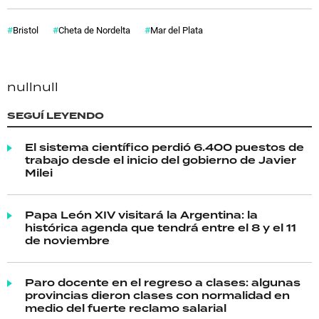
Bristol
Cheta de Nordelta
Mar del Plata
null
null
SEGUÍ LEYENDO
El sistema científico perdió 6.400 puestos de
trabajo desde el inicio del gobierno de Javier
Milei
Papa León XIV visitará la Argentina: la
histórica agenda que tendrá entre el 8 y el 11
de noviembre
Paro docente en el regreso a clases: algunas
provincias dieron clases con normalidad en
medio del fuerte reclamo salarial