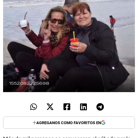
TECNOLOGÍA
RECETAS
PALABRAS
HORÓSCOPO
Seguinos
1552082225698
AGREGANOS COMO FAVORITOS EN