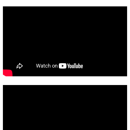
TECNOLOGÍA
RECETAS
PALABRAS
HORÓSCOPO
Seguinos