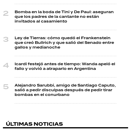
Bomba en la boda de Tini y De Paul: aseguran
que los padres de la cantante no están
invitados al casamiento
Ley de Tierras: cómo quedó el Frankenstein
que creó Bullrich y que salió del Senado entre
gallos y medianoche
Icardi festejó antes de tiempo: Wanda apeló el
fallo y volvió a atraparlo en Argentina
Alejandro Sarubbi, amigo de Santiago Caputo,
salió a pedir disculpas después de pedir tirar
bombas en el conurbano
ÚLTIMAS NOTICIAS