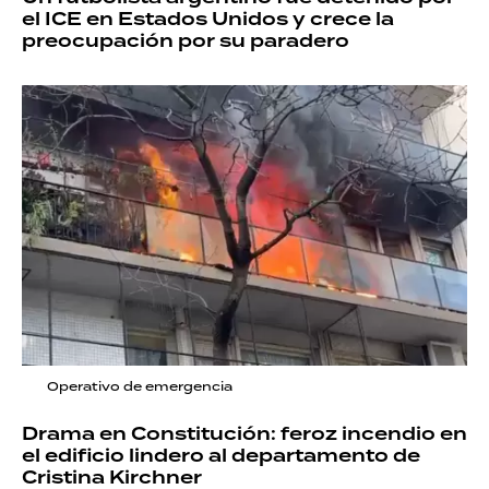
el ICE en Estados Unidos y crece la
preocupación por su paradero
Operativo de emergencia
Drama en Constitución: feroz incendio en
el edificio lindero al departamento de
Cristina Kirchner