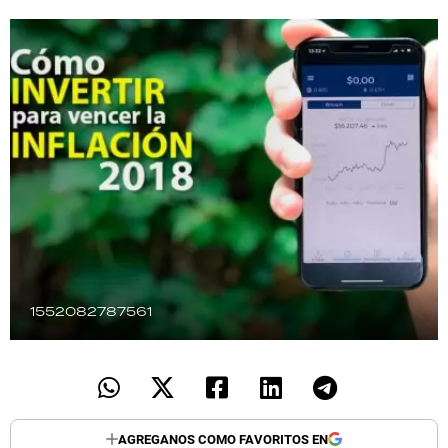
TECNOLOGÍA
RECETAS
PALABRAS
HORÓSCOPO
Seguinos
1552082787561
AGREGANOS COMO FAVORITOS EN