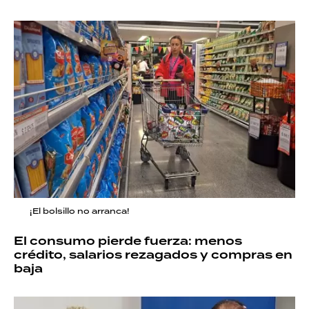
¡El bolsillo no arranca!
El consumo pierde fuerza: menos
crédito, salarios rezagados y compras en
baja