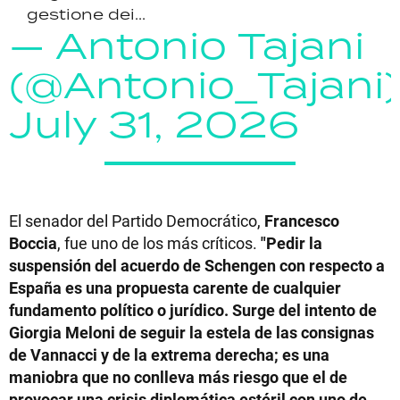
gestione dei...
— Antonio Tajani
(@Antonio_Tajani)
July 31, 2026
El senador del Partido Democrático,
Francesco
Boccia
, fue uno de los más críticos.
"Pedir la
suspensión del acuerdo de Schengen con respecto a
España es una propuesta carente de cualquier
fundamento político o jurídico. Surge del intento de
Giorgia Meloni de seguir la estela de las consignas
de Vannacci y de la extrema derecha; es una
maniobra que no conlleva más riesgo que el de
provocar una crisis diplomática estéril con uno de