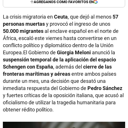
AGREGANOS COMO FAVORITOS EN
La crisis migratoria en
Ceuta
, que dejó al menos
57
personas muertas
y provocó el ingreso de unos
50.000 migrantes
al enclave español en el norte de
África, escaló este viernes hasta convertirse en un
conflicto político y diplomático dentro de la Unión
Europea.El Gobierno de
Giorgia Meloni
anunció la
suspensión temporal de la aplicación del espacio
Schengen con España
, además del
cierre de las
fronteras marítimas y aéreas
entre ambos países
durante un mes, una decisión que desató una
inmediata respuesta del Gobierno de
Pedro Sánchez
y fuertes críticas de la oposición italiana, que acusó al
oficialismo de utilizar la tragedia humanitaria para
obtener rédito político.