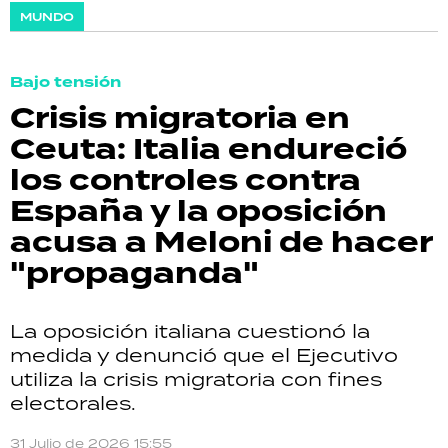
MUNDO
Bajo tensión
Crisis migratoria en
Ceuta: Italia endureció
los controles contra
España y la oposición
acusa a Meloni de hacer
"propaganda"
La oposición italiana cuestionó la
medida y denunció que el Ejecutivo
utiliza la crisis migratoria con fines
electorales.
31 Julio de 2026 15:55