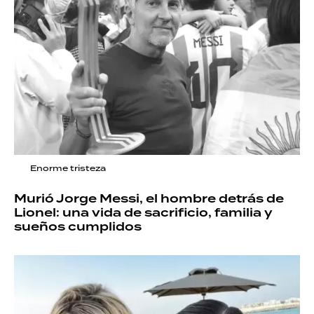
Enorme tristeza
Murió Jorge Messi, el hombre detrás de
Lionel: una vida de sacrificio, familia y
sueños cumplidos