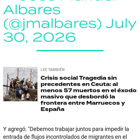
Albares
(@jmalbares)
July
30, 2026
LEE TAMBIÉN
Crisis social
Tragedia sin
precedentes en Ceuta: al
menos 57 muertos en el éxodo
masivo que desbordó la
frontera entre Marruecos y
España
Y agregó: "Debemos trabajar juntos para impedir la
entrada de flujos incontrolados de migrantes en el