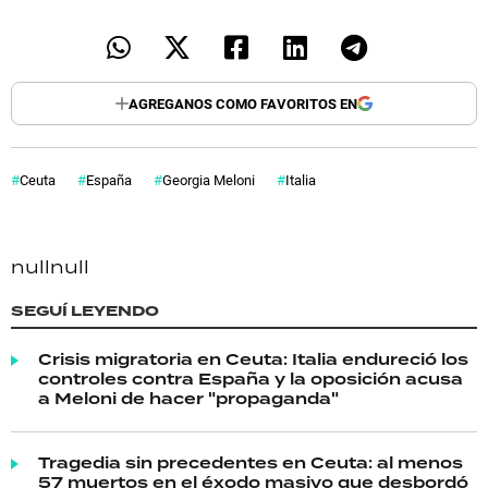
AGREGANOS COMO FAVORITOS EN
Ceuta
España
Georgia Meloni
Italia
null
null
SEGUÍ LEYENDO
Crisis migratoria en Ceuta: Italia endureció los
controles contra España y la oposición acusa
a Meloni de hacer "propaganda"
Tragedia sin precedentes en Ceuta: al menos
57 muertos en el éxodo masivo que desbordó