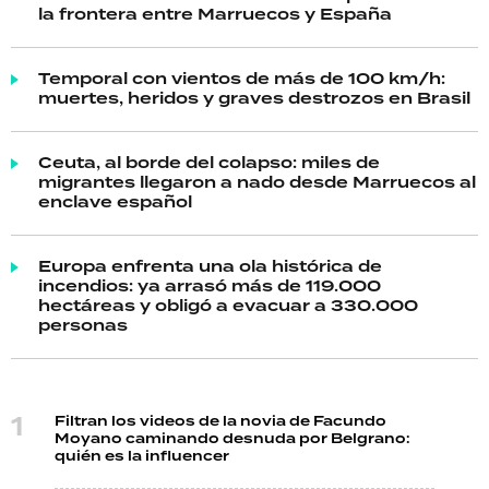
la frontera entre Marruecos y España
Temporal con vientos de más de 100 km/h:
muertes, heridos y graves destrozos en Brasil
Ceuta, al borde del colapso: miles de
migrantes llegaron a nado desde Marruecos al
enclave español
Europa enfrenta una ola histórica de
incendios: ya arrasó más de 119.000
hectáreas y obligó a evacuar a 330.000
personas
Filtran los videos de la novia de Facundo
Moyano caminando desnuda por Belgrano:
quién es la influencer