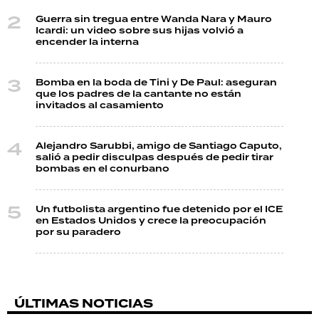
Guerra sin tregua entre Wanda Nara y Mauro
Icardi: un video sobre sus hijas volvió a
encender la interna
Bomba en la boda de Tini y De Paul: aseguran
que los padres de la cantante no están
invitados al casamiento
Alejandro Sarubbi, amigo de Santiago Caputo,
salió a pedir disculpas después de pedir tirar
bombas en el conurbano
Un futbolista argentino fue detenido por el ICE
en Estados Unidos y crece la preocupación
por su paradero
ÚLTIMAS NOTICIAS