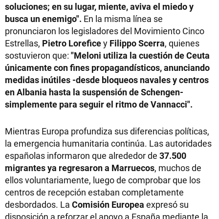
soluciones; en su lugar, miente, aviva el miedo y
busca un enemigo".
En la misma línea se
pronunciaron los legisladores del Movimiento Cinco
Estrellas,
Pietro Lorefice
y
Filippo Scerra
, quienes
sostuvieron que:
"Meloni utiliza la cuestión de Ceuta
únicamente con fines propagandísticos, anunciando
medidas inútiles -desde bloqueos navales y centros
en Albania hasta la suspensión de Schengen-
simplemente para seguir el ritmo de Vannacci".
Mientras Europa profundiza sus diferencias políticas,
la emergencia humanitaria continúa. Las autoridades
españolas informaron que alrededor de
37.500
migrantes ya regresaron a Marruecos
, muchos de
ellos voluntariamente, luego de comprobar que los
centros de recepción estaban completamente
desbordados. La
Comisión Europea
expresó su
disposición a reforzar el apoyo a España mediante la