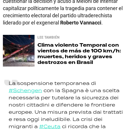
cuestionar la decisión y acusó a Meloni de intentar
capitalizar políticamente la tragedia para contener el
crecimiento electoral del partido ultraderechista
liderado por el exgeneral
Roberto Vannacci
.
LEE TAMBIÉN
Clima violento
Temporal con
vientos de más de 100 km/h:
muertes, heridos y graves
destrozos en Brasil
La sospensione temporanea di
#Schengen
con la Spagna è una scelta
necessaria per tutelare la sicurezza dei
nostri cittadini e difendere le frontiere
europee. Una misura prevista dai trattati
e resa oggi ineludibile. La crisi dei
migranti a
#Ceuta
ci ricorda che la