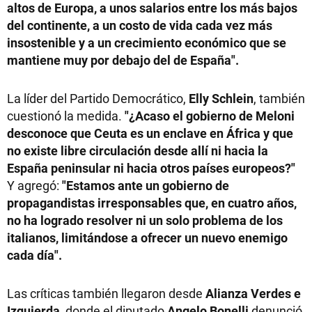
altos de Europa, a unos salarios entre los más bajos
del continente, a un costo de vida cada vez más
insostenible y a un crecimiento económico que se
mantiene muy por debajo del de España".
La líder del Partido Democrático,
Elly Schlein
, también
cuestionó la medida.
"¿Acaso el gobierno de Meloni
desconoce que Ceuta es un enclave en África y que
no existe libre circulación desde allí ni hacia la
España peninsular ni hacia otros países europeos?"
Y agregó:
"Estamos ante un gobierno de
propagandistas irresponsables que, en cuatro años,
no ha logrado resolver ni un solo problema de los
italianos, limitándose a ofrecer un nuevo enemigo
cada día".
Las críticas también llegaron desde
Alianza Verdes e
Izquierda
, donde el diputado
Angelo Bonelli
denunció