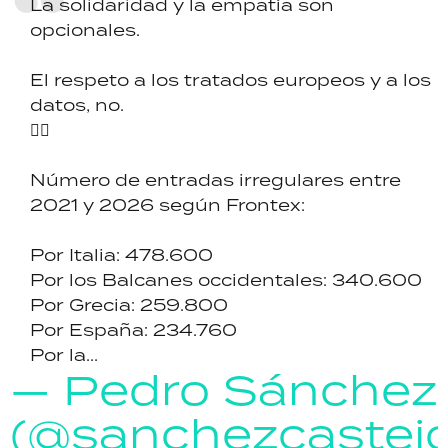
La solidaridad y la empatía son
opcionales.
El respeto a los tratados europeos y a los
datos, no.
👇🏼
Número de entradas irregulares entre
2021 y 2026 según Frontex:
Por Italia: 478.600
Por los Balcanes occidentales: 340.600
Por Grecia: 259.800
Por España: 234.760
Por la...
— Pedro Sánchez
(@sanchezcastej