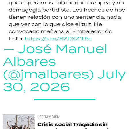
que esperamos solidaridad europea y no
demagogia partidista. Los hechos de hoy
tienen relación con una sentencia, nada
que ver con lo que dice el tuit. He
convocado mañana al Embajador de
Italia.
https://t.co/8ZDSZ1Il5c
— José Manuel
Albares
(@jmalbares)
July
30, 2026
LEE TAMBIÉN
Crisis social
Tragedia sin