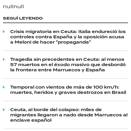
null
null
SEGUÍ LEYENDO
Crisis migratoria en Ceuta: Italia endureció los
controles contra España y la oposición acusa
a Meloni de hacer "propaganda"
Tragedia sin precedentes en Ceuta: al menos
57 muertos en el éxodo masivo que desbordó
la frontera entre Marruecos y España
Temporal con vientos de más de 100 km/h:
muertes, heridos y graves destrozos en Brasil
Ceuta, al borde del colapso: miles de
migrantes llegaron a nado desde Marruecos al
enclave español