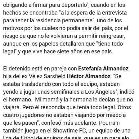
obligando a firmar para deportarlo", cuando en los
hechos se encontraba "a la espera de la entrevista
para tener la residencia permanente", uno de los
motivos por los cuales no podía salir del país, por el
riesgo de que no le volvieran a permitir reingresar,
aunque en los papeles detallaron que "tiene todo
legal" y que vive hace siete años en ese país.
El detenido está en pareja con
Estefanía Almandoz
,
hija del ex Vélez Sarsfield
Héctor Almandoz
. "Se
estaba trasladando con todo el equipo, estaban
yendo a jugar unas semifinales a Los Ángeles", indicó
el hermano. Mi mamá y la hermana le decían que no
viajara. Pero él respondía que tenía todo legal. Otros
cuatro jugadores no estaban viajando por miedo a
que les pasen", confesó más adelante. Pourrain
también juega en el Showtime FC, un equipo de una
liga de fútbol de equipos de seis, que es un paralelo