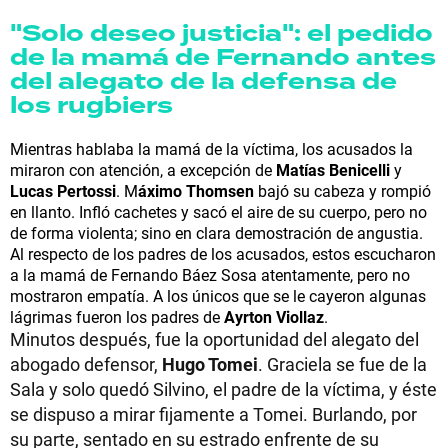
"Solo deseo justicia": el pedido
de la mamá de Fernando antes
del alegato de la defensa de
los rugbiers
Mientras hablaba la mamá de la víctima, los acusados la
miraron con atención, a excepción de
Matías Benicelli
y
Lucas Pertossi
. M
áximo Thomsen
bajó su cabeza y rompió
en llanto. Infló cachetes y sacó el aire de su cuerpo, pero no
de forma violenta; sino en clara demostración de angustia.
Al respecto de los padres de los acusados, estos escucharon
a la mamá de Fernando Báez Sosa atentamente, pero no
mostraron empatía. A los únicos que se le cayeron algunas
lágrimas fueron los padres de
Ayrton Viollaz
.
Minutos después, fue la oportunidad del alegato del
abogado defensor,
Hugo Tomei
. Graciela se fue de la
Sala y solo quedó Silvino, el padre de la víctima, y éste
se dispuso a mirar fijamente a Tomei. Burlando, por
su parte, sentado en su estrado enfrente de su