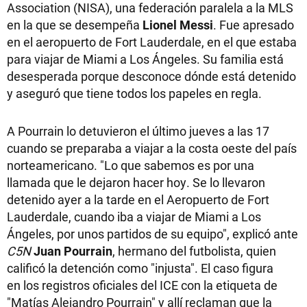
Association (NISA), una federación paralela a la MLS
en la que se desempeña
Lionel Messi
. Fue apresado
en el aeropuerto de Fort Lauderdale, en el que estaba
para viajar de Miami a Los Ángeles. Su familia está
desesperada porque desconoce dónde está detenido
y aseguró que tiene todos los papeles en regla.
A Pourrain lo detuvieron el último jueves a las 17
cuando se preparaba a viajar a la costa oeste del país
norteamericano. "Lo que sabemos es por una
llamada que le dejaron hacer hoy. Se lo llevaron
detenido ayer a la tarde en el Aeropuerto de Fort
Lauderdale, cuando iba a viajar de Miami a Los
Ángeles, por unos partidos de su equipo", explicó ante
C5N
Juan Pourrain
, hermano del futbolista, quien
calificó la detención como "injusta". El caso figura
en los registros oficiales del ICE con la etiqueta de
"Matías Alejandro Pourrain" y allí reclaman que la