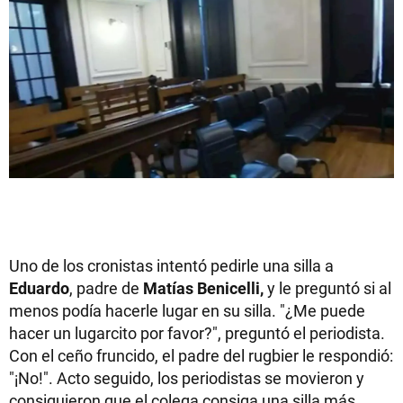
Uno de los cronistas intentó pedirle una silla a
Eduardo
, padre de
Matías Benicelli,
y le preguntó si al
menos podía hacerle lugar en su silla. "¿Me puede
hacer un lugarcito por favor?", preguntó el periodista.
Con el ceño fruncido, el padre del rugbier le respondió:
"¡No!". Acto seguido, los periodistas se movieron y
consiguieron que el colega consiga una silla más.