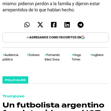
mismo: pidieron perdón a la familia y dijeron estar
arrepentidos de lo que habían hecho.
AGREGANOS COMO FAVORITOS EN
Audiencia
Dolores
Fernando
Hugo
rugbiers
pública
Báez Sosa
Tomei
POLICIALES
Trumposo
Un futbolista argentino