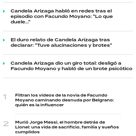
Candela Arizaga habló en redes tras el
episodio con Facundo Moyano: "Lo que
duele..."
El duro relato de Candela Arizaga tras
declarar: "Tuve alucinaciones y brotes"
Candela Arizaga dio un giro total: desligó a
Facundo Moyano y habló de un brote psicótico
Filtran los videos de la novia de Facundo
Moyano caminando desnuda por Belgrano:
quién es la influencer
Murió Jorge Messi, el hombre detrás de
Lionel: una vida de sacrificio, familia y sueños
cumplidos