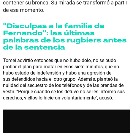
contener su bronca. Su mirada se transformó a partir
de ese momento.
"Disculpas a la familia de
Fernando": las últimas
palabras de los rugbiers antes
de la sentencia
Tomei advirtió entonces que no hubo dolo, no se pudo
probar el plan para matar en esos siete minutos, que no
hubo estado de indefensión y hubo una agresión de
sus defendidos hacia el otro grupo. Además, planteó la
nulidad del secuestro de los teléfonos y de las prendas de
vestir. “Porque cuando se los detuvo no se les informó sus
derechos, y ellos lo hicieron voluntariamente", acusó.