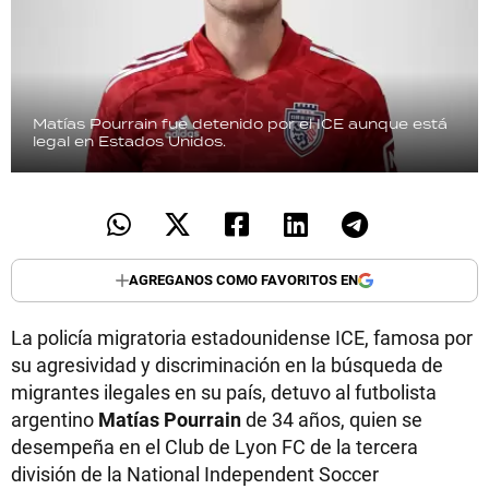
Matías Pourrain fue detenido por el ICE aunque está
legal en Estados Unidos.
AGREGANOS COMO FAVORITOS EN
La policía migratoria estadounidense ICE, famosa por
su agresividad y discriminación en la búsqueda de
migrantes ilegales en su país, detuvo al futbolista
argentino
Matías Pourrain
de 34 años, quien se
desempeña en el Club de Lyon FC de la tercera
división de la National Independent Soccer