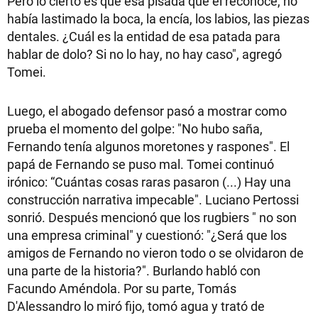
Pero lo cierto es que esa pisada que él reconoce, no
había lastimado la boca, la encía, los labios, las piezas
dentales. ¿Cuál es la entidad de esa patada para
hablar de dolo? Si no lo hay, no hay caso", agregó
Tomei.
Luego, el abogado defensor pasó a mostrar como
prueba el momento del golpe: "No hubo saña,
Fernando tenía algunos moretones y raspones". El
papá de Fernando se puso mal. Tomei continuó
irónico: “Cuántas cosas raras pasaron (...) Hay una
construcción narrativa impecable". Luciano Pertossi
sonrió. Después mencionó que los rugbiers " no son
una empresa criminal" y cuestionó: "¿Será que los
amigos de Fernando no vieron todo o se olvidaron de
una parte de la historia?". Burlando habló con
Facundo Améndola. Por su parte, Tomás
D'Alessandro lo miró fijo, tomó agua y trató de