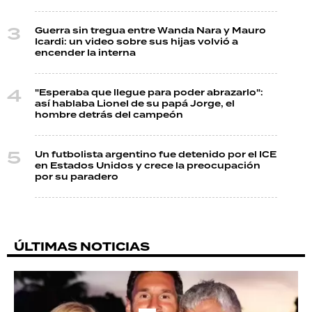
Guerra sin tregua entre Wanda Nara y Mauro
Icardi: un video sobre sus hijas volvió a
encender la interna
"Esperaba que llegue para poder abrazarlo":
así hablaba Lionel de su papá Jorge, el
hombre detrás del campeón
Un futbolista argentino fue detenido por el ICE
en Estados Unidos y crece la preocupación
por su paradero
ÚLTIMAS NOTICIAS