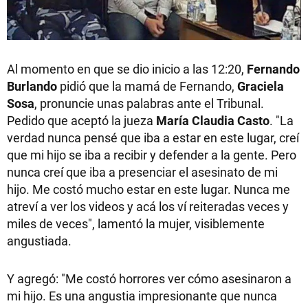
Al momento en que se dio inicio a las 12:20,
Fernando
Burlando
pidió que la mamá de Fernando,
Graciela
Sosa
, pronuncie unas palabras ante el Tribunal.
Pedido que aceptó la jueza
María Claudia Casto
. "La
verdad nunca pensé que iba a estar en este lugar, creí
que mi hijo se iba a recibir y defender a la gente. Pero
nunca creí que iba a presenciar el asesinato de mi
hijo. Me costó mucho estar en este lugar. Nunca me
atreví a ver los videos y acá los ví reiteradas veces y
miles de veces", lamentó la mujer, visiblemente
angustiada.
Y agregó: "Me costó horrores ver cómo asesinaron a
mi hijo. Es una angustia impresionante que nunca