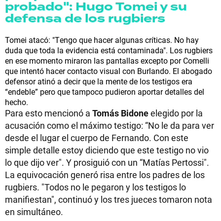
probado": Hugo Tomei y su
defensa de los rugbiers
Tomei atacó: "Tengo que hacer algunas críticas. No hay
duda que toda la evidencia está contaminada". Los rugbiers
en ese momento miraron las pantallas excepto por Comelli
que intentó hacer contacto visual con Burlando. El abogado
defensor atinó a decir que la mente de los testigos era
“endeble” pero que tampoco pudieron aportar detalles del
hecho.
Para esto mencionó a
Tomás Bidone
elegido por la
acusación como el máximo testigo: “No le da para ver
desde el lugar el cuerpo de Fernando. Con este
simple detalle estoy diciendo que este testigo no vio
lo que dijo ver". Y prosiguió con un “Matías Pertossi".
La equivocación generó risa entre los padres de los
rugbiers. "Todos no le pegaron y los testigos lo
manifiestan", continuó y los tres jueces tomaron nota
en simultáneo.