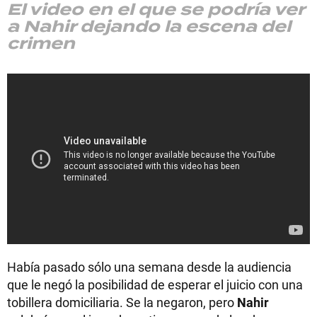
El video en el que se podría ver
a Nahir dejando la escena del
crimen
Había pasado sólo una semana desde la audiencia
que le negó la posibilidad de esperar el juicio con una
tobillera domiciliaria. Se la negaron, pero
Nahir