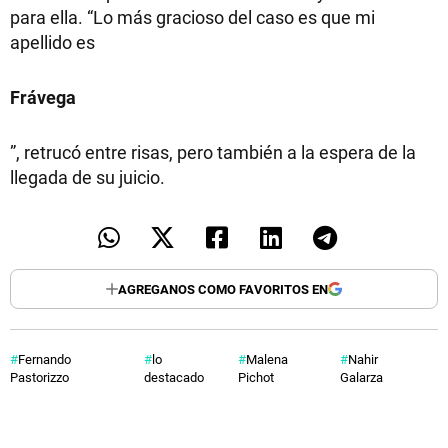
para ella. “Lo más gracioso del caso es que mi
apellido es
Frávega
”, retrucó entre risas, pero también a la espera de la
llegada de su juicio.
AGREGANOS COMO FAVORITOS EN
Fernando
lo
Malena
Nahir
Pastorizzo
destacado
Pichot
Galarza