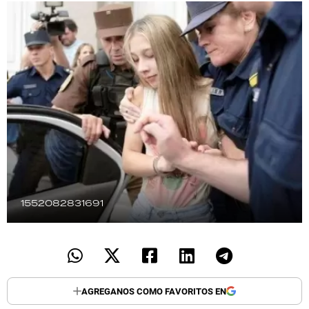
TECNOLOGÍA
RECETAS
PALABRAS
HORÓSCOPO
Seguinos
1552082831691
AGREGANOS COMO FAVORITOS EN