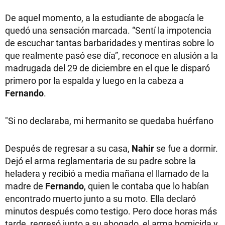
De aquel momento, a la estudiante de abogacía le
quedó una sensación marcada. “Sentí la impotencia
de escuchar tantas barbaridades y mentiras sobre lo
que realmente pasó ese día”, reconoce en alusión a la
madrugada del 29 de diciembre en el que le disparó
primero por la espalda y luego en la cabeza a
Fernando
.
"Si no declaraba, mi hermanito se quedaba huérfano
Después de regresar a su casa,
Nahir
se fue a dormir.
Dejó el arma reglamentaria de su padre sobre la
heladera y recibió a media mañana el llamado de la
madre de
Fernando
, quien le contaba que lo habían
encontrado muerto junto a su moto. Ella declaró
minutos después como testigo. Pero doce horas más
tarde, regresó junto a su abogado, el arma homicida y