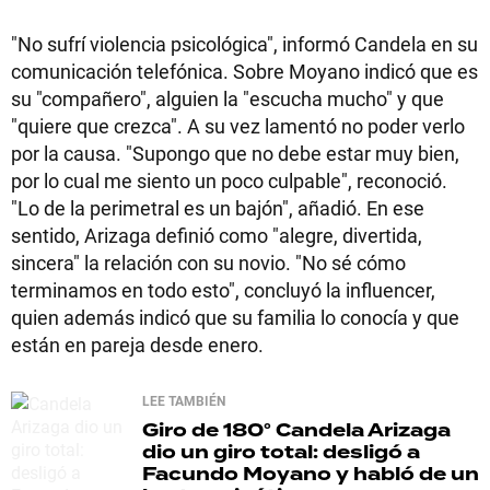
"No sufrí violencia psicológica", informó Candela en su
comunicación telefónica. Sobre Moyano indicó que es
su "compañero", alguien la "escucha mucho" y que
"quiere que crezca". A su vez lamentó no poder verlo
por la causa. "Supongo que no debe estar muy bien,
por lo cual me siento un poco culpable", reconoció.
"Lo de la perimetral es un bajón", añadió. En ese
sentido, Arizaga definió como "alegre, divertida,
sincera" la relación con su novio. "No sé cómo
terminamos en todo esto", concluyó la influencer,
quien además indicó que su familia lo conocía y que
están en pareja desde enero.
LEE TAMBIÉN
Giro de 180°
Candela Arizaga
dio un giro total: desligó a
Facundo Moyano y habló de un