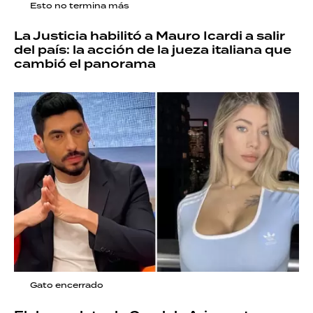
Esto no termina más
La Justicia habilitó a Mauro Icardi a salir
del país: la acción de la jueza italiana que
cambió el panorama
Gato encerrado