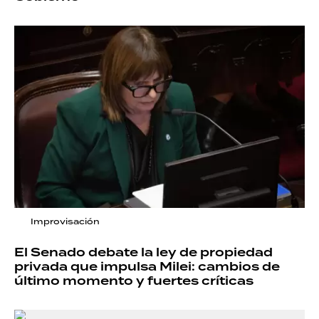
Improvisación
El Senado debate la ley de propiedad
privada que impulsa Milei: cambios de
último momento y fuertes críticas