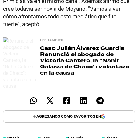
Primicias Ya en el mismo canal. Además afirmó que
cree todavía ser novia de Moyano. "Vamos a ver
cómo afrontamos todo esto mediático que fue
fuerte", aceptó.
LEE TAMBIÉN
Caso Julián Álvarez Guardia
Renunció el abogado de
Victoria Cantero, la "Nahir
Galarza de Chaco": volantazo
en la causa
AGREGANOS COMO FAVORITOS EN
Candela
Diego
Facundo
Roberto