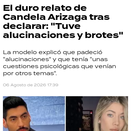
El duro relato de
Candela Arizaga tras
declarar: "Tuve
alucinaciones y brotes"
La modelo explicó que padeció
"alucinaciones" y que tenía "unas
cuestiones psicológicas que venían
por otros temas".
06 Agosto de 2026 17:39