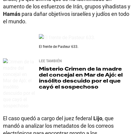
aumento de los esfuerzos de Irán, grupos yihadistas y
Hamás
para dañar objetivos israelíes y judíos en todo
el mundo.
El frente de Pasteur 633.
LEE TAMBIÉN
Misterio
Crimen de la madre
del concejal en Mar de Ajó: el
insólito descuido por el que
cayó el sospechoso
El caso quedó a cargo del juez federal
Lijo
, que
mandó a analizar los metadatos de los correos
electrónicos para encontrar pronto a los