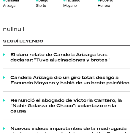
Arizaga
Storto
Moyano
Herrera
null
null
SEGUÍ LEYENDO
El duro relato de Candela Arizaga tras
declarar: "Tuve alucinaciones y brotes"
Candela Arizaga dio un giro total: desligó a
Facundo Moyano y habló de un brote psicótico
Renunció el abogado de Victoria Cantero, la
"Nahir Galarza de Chaco": volantazo en la
causa
Nuevos videos impactantes de la madrugada