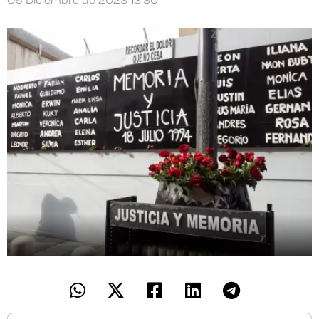
06 Diciembre de 2023 13:30
TECNOLOGÍA
RECETAS
PALABRAS
HORÓSCOPO
Seguinos