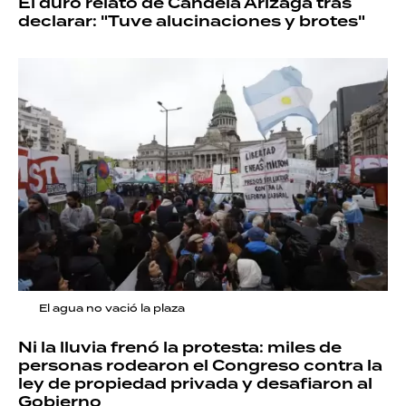
El duro relato de Candela Arizaga tras
declarar: "Tuve alucinaciones y brotes"
El agua no vació la plaza
Ni la lluvia frenó la protesta: miles de
personas rodearon el Congreso contra la
ley de propiedad privada y desafiaron al
Gobierno