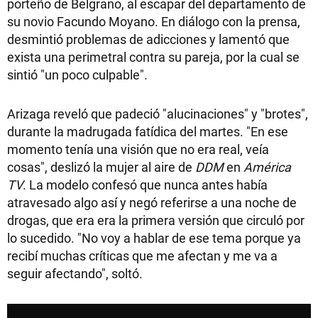
porteño de Belgrano, al escapar del departamento de
su novio Facundo Moyano. En diálogo con la prensa,
desmintió problemas de adicciones y lamentó que
exista una perimetral contra su pareja, por la cual se
sintió "un poco culpable".
Arizaga reveló que padeció "alucinaciones" y "brotes",
durante la madrugada fatídica del martes. "En ese
momento tenía una visión que no era real, veía
cosas", deslizó la mujer al aire de
DDM
en
América
TV
. La modelo confesó que nunca antes había
atravesado algo así y negó referirse a una noche de
drogas, que era era la primera versión que circuló por
lo sucedido. "No voy a hablar de ese tema porque ya
recibí muchas críticas que me afectan y me va a
seguir afectando", soltó.