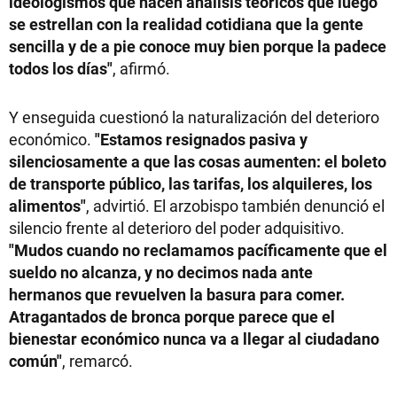
ideologismos que hacen análisis teóricos que luego
se estrellan con la realidad cotidiana que la gente
sencilla y de a pie conoce muy bien porque la padece
todos los días"
, afirmó.
Y enseguida cuestionó la naturalización del deterioro
económico.
"Estamos resignados pasiva y
silenciosamente a que las cosas aumenten: el boleto
de transporte público, las tarifas, los alquileres, los
alimentos"
, advirtió. El arzobispo también denunció el
silencio frente al deterioro del poder adquisitivo.
"Mudos cuando no reclamamos pacíficamente que el
sueldo no alcanza, y no decimos nada ante
hermanos que revuelven la basura para comer.
Atragantados de bronca porque parece que el
bienestar económico nunca va a llegar al ciudadano
común"
, remarcó.