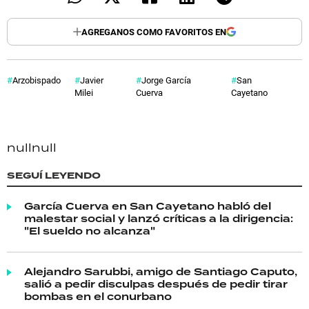
AGREGANOS COMO FAVORITOS EN
Arzobispado
Javier
Jorge García
San
Milei
Cuerva
Cayetano
null
null
SEGUÍ LEYENDO
García Cuerva en San Cayetano habló del
malestar social y lanzó críticas a la dirigencia:
"El sueldo no alcanza"
Alejandro Sarubbi, amigo de Santiago Caputo,
salió a pedir disculpas después de pedir tirar
bombas en el conurbano