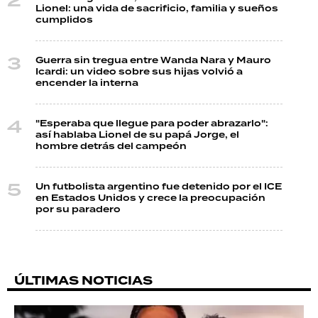
Lionel: una vida de sacrificio, familia y sueños
cumplidos
Guerra sin tregua entre Wanda Nara y Mauro
Icardi: un video sobre sus hijas volvió a
encender la interna
"Esperaba que llegue para poder abrazarlo":
así hablaba Lionel de su papá Jorge, el
hombre detrás del campeón
Un futbolista argentino fue detenido por el ICE
en Estados Unidos y crece la preocupación
por su paradero
ÚLTIMAS NOTICIAS