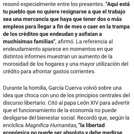
resonó especialmente entre los presentes.
"Aquí está
tu pueblo que no quiere resignarse a que el trabajo
sea una mercancía que haya que tener dos o más
empleos para llegar a fin de mes o caer en la trampa
de los créditos que endeudan y asfixian a
muchísimas familias"
, afirmó. La referencia al
endeudamiento aparece en momentos en que
distintos informes muestran un aumento de la
morosidad de los hogares y una mayor utilización del
crédito para afrontar gastos corrientes.
Durante la homilía, García Cuerva volvió sobre una
idea que choca con uno de los principios centrales del
discurso libertario. Citó al papa León XIV para advertir
que el funcionamiento de la economía no puede
desligarse del bienestar social. Recordó que, según la
encíclica
Magnífica Humanitas
,
"la libertad
económica no puede ser absoluta y debe medirse