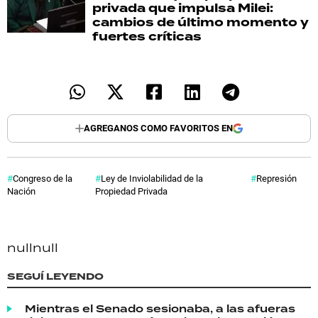
privada que impulsa Milei:
cambios de último momento y
fuertes críticas
AGREGANOS COMO FAVORITOS EN
Congreso de la
Ley de Inviolabilidad de la
Represión
Nación
Propiedad Privada
null
null
SEGUÍ LEYENDO
Mientras el Senado sesionaba, a las afueras