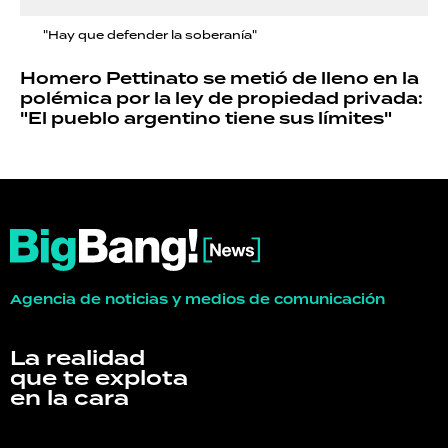
"Hay que defender la soberanía"
Homero Pettinato se metió de lleno en la
polémica por la ley de propiedad privada:
"El pueblo argentino tiene sus límites"
Agencia de noticias y medios de comunicación
La realidad
que te explota
en la cara