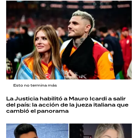
Esto no termina más
La Justicia habilitó a Mauro Icardi a salir
del país: la acción de la jueza italiana que
cambió el panorama