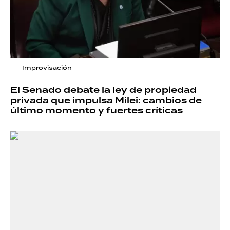
Improvisación
El Senado debate la ley de propiedad
privada que impulsa Milei: cambios de
último momento y fuertes críticas