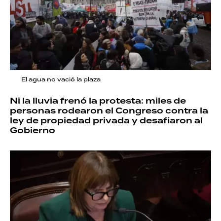
El agua no vació la plaza
Ni la lluvia frenó la protesta: miles de
personas rodearon el Congreso contra la
ley de propiedad privada y desafiaron al
Gobierno