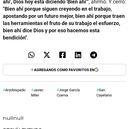
ahí', Dios hoy está diciendo 'Bien ahí'"
, afirmó. Y cerró:
"Bien ahí porque siguen creyendo en el trabajo,
apostando por un futuro mejor, bien ahí porque traen
las herramientas el fruto de su trabajo el esfuerzo,
bien ahí dice Dios y por eso hacemos esta
bendición"
.
AGREGANOS COMO FAVORITOS EN
Arzobispado
Javier
Jorge García
San
Milei
Cuerva
Cayetano
null
null