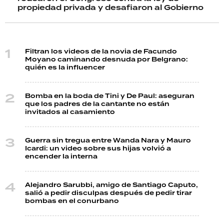
propiedad privada y desafiaron al Gobierno
Filtran los videos de la novia de Facundo
Moyano caminando desnuda por Belgrano:
quién es la influencer
Bomba en la boda de Tini y De Paul: aseguran
que los padres de la cantante no están
invitados al casamiento
Guerra sin tregua entre Wanda Nara y Mauro
Icardi: un video sobre sus hijas volvió a
encender la interna
Alejandro Sarubbi, amigo de Santiago Caputo,
salió a pedir disculpas después de pedir tirar
bombas en el conurbano