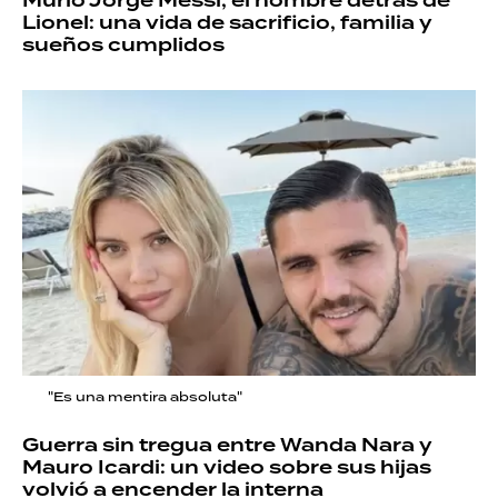
Murió Jorge Messi, el hombre detrás de
Lionel: una vida de sacrificio, familia y
sueños cumplidos
"Es una mentira absoluta"
Guerra sin tregua entre Wanda Nara y
Mauro Icardi: un video sobre sus hijas
volvió a encender la interna