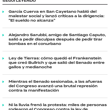
SEGUÍ LEYENDO
García Cuerva en San Cayetano habló del
malestar social y lanzó críticas a la dirigencia:
"El sueldo no alcanza"
Alejandro Sarubbi, amigo de Santiago Caputo,
salió a pedir disculpas después de pedir tirar
bombas en el conurbano
Ley de Tierras: cómo quedó el Frankenstein
que creó Bullrich y que salió del Senado entre
gallos y medianoche
Mientras el Senado sesionaba, a las afueras
del Congreso avanzó una brutal represión
contra la manifestación
Ni la lluvia frenó la protesta: miles de personas
rodearon el Congreso contra la ley de