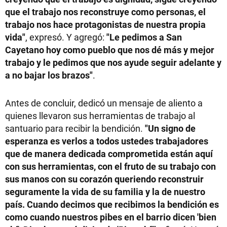
que el trabajo nos reconstruye como personas, el
trabajo nos hace protagonistas de nuestra propia
vida"
, expresó. Y agregó:
"Le pedimos a San
Cayetano hoy como pueblo que nos dé más y mejor
trabajo y le pedimos que nos ayude seguir adelante y
a no bajar los brazos"
.
Antes de concluir, dedicó un mensaje de aliento a
quienes llevaron sus herramientas de trabajo al
santuario para recibir la bendición.
"Un signo de
esperanza es verlos a todos ustedes trabajadores
que de manera dedicada comprometida están aquí
con sus herramientas, con el fruto de su trabajo con
sus manos con su corazón queriendo reconstruir
seguramente la vida de su familia y la de nuestro
país. Cuando decimos que recibimos la bendición es
como cuando nuestros pibes en el barrio dicen 'bien