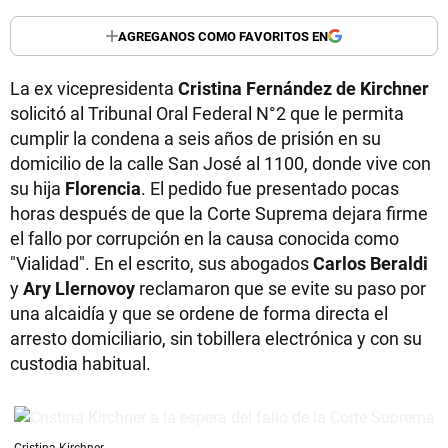
AGREGANOS COMO FAVORITOS EN
La ex vicepresidenta
Cristina Fernández de Kirchner
solicitó al Tribunal Oral Federal N°2 que le permita
cumplir la condena a seis años de prisión en su
domicilio de la calle San José al 1100, donde vive con
su hija
Florencia
. El pedido fue presentado pocas
horas después de que la Corte Suprema dejara firme
el fallo por corrupción en la causa conocida como
"Vialidad". En el escrito, sus abogados
Carlos Beraldi
y
Ary Llernovoy
reclamaron que se evite su paso por
una alcaidía y que se ordene de forma directa el
arresto domiciliario, sin tobillera electrónica y con su
custodia habitual.
Cristina Kirchner