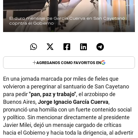
El duro mensaje de García Cuerva en San Cayetano
copntra el Gobierno
AGREGANOS COMO FAVORITOS EN
En una jornada marcada por miles de fieles que
volvieron a peregrinar al santuario de San Cayetano
para pedir
"pan, paz y trabajo"
, el arzobispo de
Buenos Aires,
Jorge Ignacio García Cuerva
,
pronunció una homilía con un fuerte contenido social
y político. Sin mencionar directamente al presidente
Javier Milei, dejó un mensaje cargado de críticas
hacia el Gobierno y hacia toda la dirigencia, al advertir