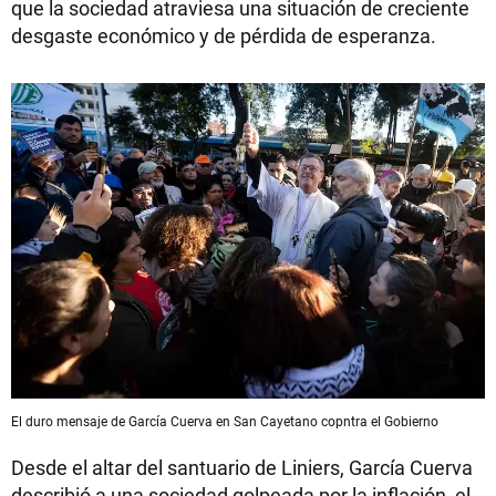
que la sociedad atraviesa una situación de creciente
desgaste económico y de pérdida de esperanza.
El duro mensaje de García Cuerva en San Cayetano copntra el Gobierno
Desde el altar del santuario de Liniers, García Cuerva
describió a una sociedad golpeada por la inflación, el