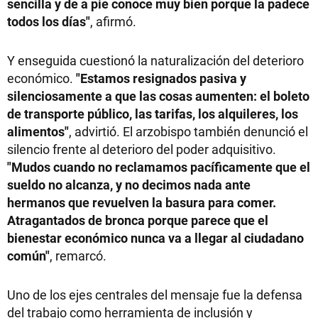
sencilla y de a pie conoce muy bien porque la padece
todos los días"
, afirmó.
Y enseguida cuestionó la naturalización del deterioro
económico.
"Estamos resignados pasiva y
silenciosamente a que las cosas aumenten: el boleto
de transporte público, las tarifas, los alquileres, los
alimentos"
, advirtió. El arzobispo también denunció el
silencio frente al deterioro del poder adquisitivo.
"Mudos cuando no reclamamos pacíficamente que el
sueldo no alcanza, y no decimos nada ante
hermanos que revuelven la basura para comer.
Atragantados de bronca porque parece que el
bienestar económico nunca va a llegar al ciudadano
común"
, remarcó.
Uno de los ejes centrales del mensaje fue la defensa
del trabajo como herramienta de inclusión y