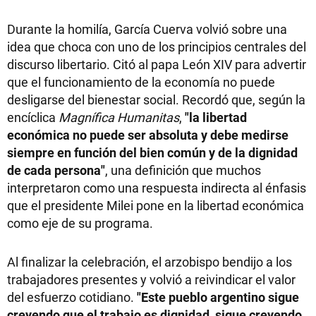
Durante la homilía, García Cuerva volvió sobre una
idea que choca con uno de los principios centrales del
discurso libertario. Citó al papa León XIV para advertir
que el funcionamiento de la economía no puede
desligarse del bienestar social. Recordó que, según la
encíclica
Magnífica Humanitas
,
"la libertad
económica no puede ser absoluta y debe medirse
siempre en función del bien común y de la dignidad
de cada persona"
, una definición que muchos
interpretaron como una respuesta indirecta al énfasis
que el presidente Milei pone en la libertad económica
como eje de su programa.
Al finalizar la celebración, el arzobispo bendijo a los
trabajadores presentes y volvió a reivindicar el valor
del esfuerzo cotidiano.
"Este pueblo argentino sigue
creyendo que el trabajo es dignidad, sigue creyendo