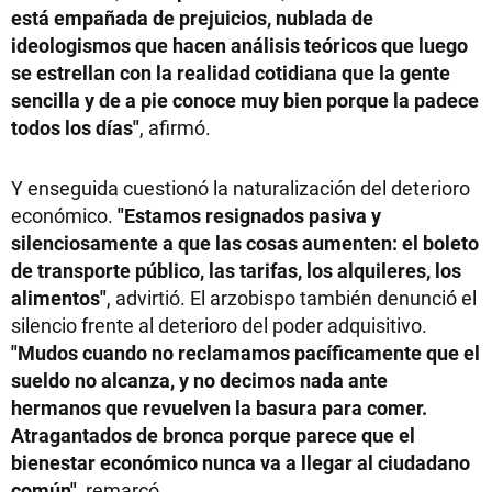
está empañada de prejuicios, nublada de
ideologismos que hacen análisis teóricos que luego
se estrellan con la realidad cotidiana que la gente
sencilla y de a pie conoce muy bien porque la padece
todos los días"
, afirmó.
Y enseguida cuestionó la naturalización del deterioro
económico.
"Estamos resignados pasiva y
silenciosamente a que las cosas aumenten: el boleto
de transporte público, las tarifas, los alquileres, los
alimentos"
, advirtió. El arzobispo también denunció el
silencio frente al deterioro del poder adquisitivo.
"Mudos cuando no reclamamos pacíficamente que el
sueldo no alcanza, y no decimos nada ante
hermanos que revuelven la basura para comer.
Atragantados de bronca porque parece que el
bienestar económico nunca va a llegar al ciudadano
común"
, remarcó.