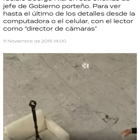
jefe de Gobierno porteño. Para ver
TECNOLOGÍA
hasta el último de los detalles desde la
computadora o el celular, con el lector
como “director de cámaras”
RECETAS
11 Noviembre de 2015 14:00
PALABRAS
HORÓSCOPO
Seguinos