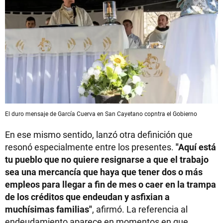
El duro mensaje de García Cuerva en San Cayetano copntra el Gobierno
En ese mismo sentido, lanzó otra definición que
resonó especialmente entre los presentes.
"Aquí está
tu pueblo que no quiere resignarse a que el trabajo
sea una mercancía que haya que tener dos o más
empleos para llegar a fin de mes o caer en la trampa
de los créditos que endeudan y asfixian a
muchísimas familias"
, afirmó. La referencia al
endeudamiento aparece en momentos en que