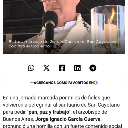
El duro mensaje de García Cuerva en San Cayetano
copntra el Gobierno
AGREGANOS COMO FAVORITOS EN
En una jornada marcada por miles de fieles que
volvieron a peregrinar al santuario de San Cayetano
para pedir
"pan, paz y trabajo"
, el arzobispo de
Buenos Aires,
Jorge Ignacio García Cuerva
,
pronunció una homilía con un fuerte contenido social