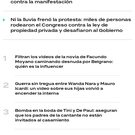
contra la manifestación
Ni la lluvia frenó la protesta: miles de personas
rodearon el Congreso contra la ley de
propiedad privada y desafiaron al Gobierno
Filtran los videos de la novia de Facundo
Moyano caminando desnuda por Belgrano:
quién es la influencer
Guerra sin tregua entre Wanda Nara y Mauro
Icardi: un video sobre sus hijas volvió a
encender la interna
Bomba en la boda de Tini y De Paul: aseguran
que los padres de la cantante no están
invitados al casamiento