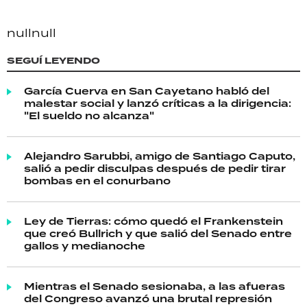
null
null
SEGUÍ LEYENDO
García Cuerva en San Cayetano habló del
malestar social y lanzó críticas a la dirigencia:
"El sueldo no alcanza"
Alejandro Sarubbi, amigo de Santiago Caputo,
salió a pedir disculpas después de pedir tirar
bombas en el conurbano
Ley de Tierras: cómo quedó el Frankenstein
que creó Bullrich y que salió del Senado entre
gallos y medianoche
Mientras el Senado sesionaba, a las afueras
del Congreso avanzó una brutal represión