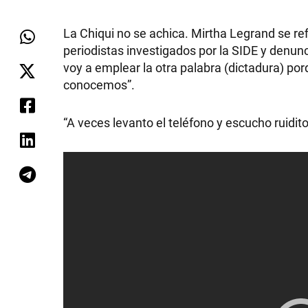
La Chiqui no se achica. Mirtha Legrand se refi
periodistas investigados por la SIDE y denu
voy a emplear la otra palabra (dictadura) p
conocemos”.
“A veces levanto el teléfono y escucho ruidit