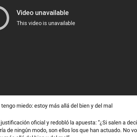
s tengo miedo: estoy más allá del bien y del mal
ustificación oficial y redobló la apuesta: “¿Si salen a deci
ría de ningún modo, son ellos los que han actuado. No vo