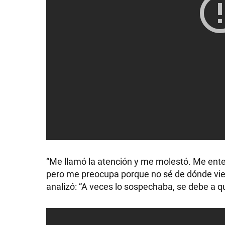
“Me llamó la atención y me molestó. Me enteré
pero me preocupa porque no sé de dónde viene
analizó: “A veces lo sospechaba, se debe a q