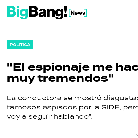
POLÍTICA
"El espionaje me ha
muy tremendos"
La conductora se mostró disgustada
famosos espiados por la SIDE, pero
voy a seguir hablando”.