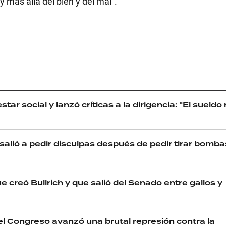
 más allá del bien y del mal”.
r social y lanzó críticas a la dirigencia: "El sueldo
alió a pedir disculpas después de pedir tirar bomba
 creó Bullrich y que salió del Senado entre gallos y
el Congreso avanzó una brutal represión contra la