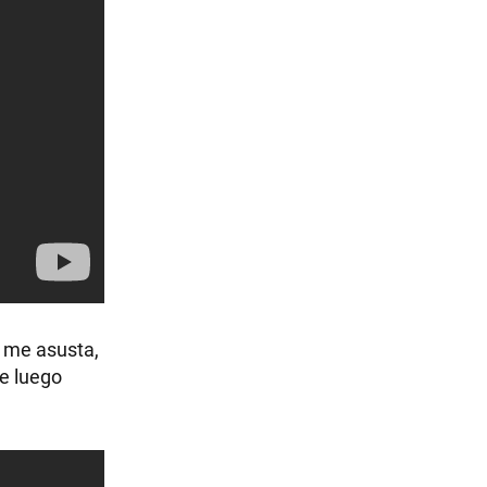
o me asusta,
ue luego