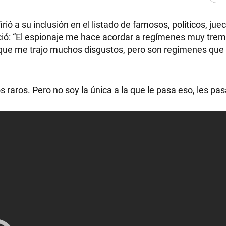
rió a su inclusión en el listado de famosos, políticos, jue
nció: “El espionaje me hace acordar a regímenes muy tre
orque me trajo muchos disgustos, pero son regímenes que
os raros. Pero no soy la única a la que le pasa eso, les p