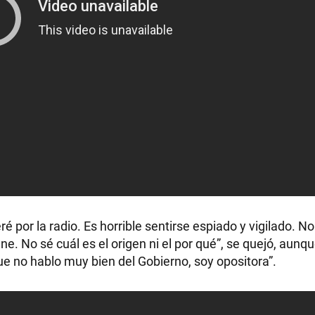
 por la radio. Es horrible sentirse espiado y vigilado. N
. No sé cuál es el origen ni el por qué”, se quejó, aunq
ue no hablo muy bien del Gobierno, soy opositora”.