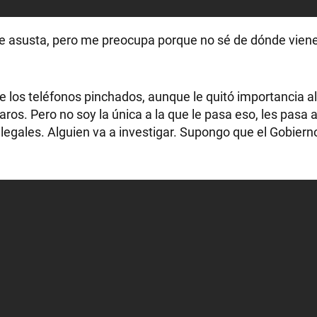
 me asusta, pero me preocupa porque no sé de dónde viene
RECETAS
 los teléfonos pinchados, aunque le quitó importancia al
PALABRAS
raros. Pero no soy la única a la que le pasa eso, les pasa
 legales. Alguien va a investigar. Supongo que el Gobiern
HORÓSCOPO
Seguinos