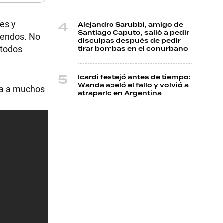
ces y
Alejandro Sarubbi, amigo de
Santiago Caputo, salió a pedir
mendos. No
disculpas después de pedir
 todos
tirar bombas en el conurbano
Icardi festejó antes de tiempo:
Wanda apeló el fallo y volvió a
asa a muchos
atraparlo en Argentina