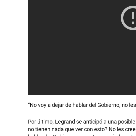
GRAN
HERMANO
SALUD
DEPORTES
TECNOLOGÍA
“No voy a dejar de hablar del Gobierno, no le
Por último, Legrand se anticipó a una posible j
no tienen nada que ver con esto? No les cree