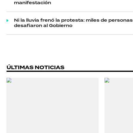
manifestación
Ni la lluvia frenó la protesta: miles de person
desafiaron al Gobierno
ÚLTIMAS NOTICIAS