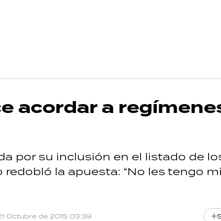
ce acordar a regímene
 por su inclusión en el listado de lo
 redobló la apuesta: “No les tengo m
21 Octubre de 2015 03:39