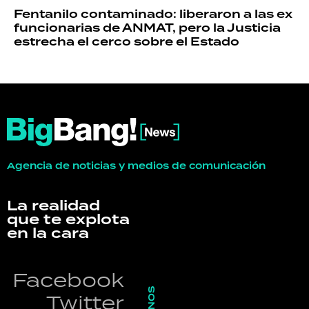
Fentanilo contaminado: liberaron a las ex
funcionarias de ANMAT, pero la Justicia
estrecha el cerco sobre el Estado
Agencia de noticias y medios de comunicación
La realidad
que te explota
en la cara
Facebook
Twitter