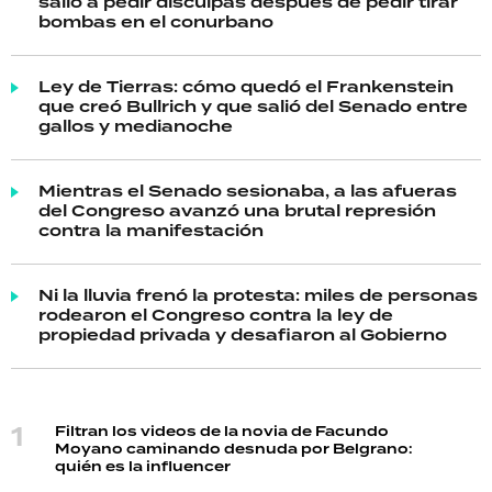
salió a pedir disculpas después de pedir tirar
bombas en el conurbano
Ley de Tierras: cómo quedó el Frankenstein
que creó Bullrich y que salió del Senado entre
gallos y medianoche
Mientras el Senado sesionaba, a las afueras
del Congreso avanzó una brutal represión
contra la manifestación
Ni la lluvia frenó la protesta: miles de personas
rodearon el Congreso contra la ley de
propiedad privada y desafiaron al Gobierno
Filtran los videos de la novia de Facundo
Moyano caminando desnuda por Belgrano:
quién es la influencer