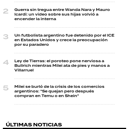
Guerra sin tregua entre Wanda Nara y Mauro
Icardi: un video sobre sus hijas volvió a
encender la interna
Un futbolista argentino fue detenido por el ICE
en Estados Unidos y crece la preocupación
por su paradero
Ley de Tierras: el poroteo pone nerviosa a
Bullrich mientras Milei ata de pies y manos a
Villarruel
Milei se burló de la crisis de los comercios
argentinos: "Se quejan pero después
compran en Temu o en Shein"
ÚLTIMAS NOTICIAS