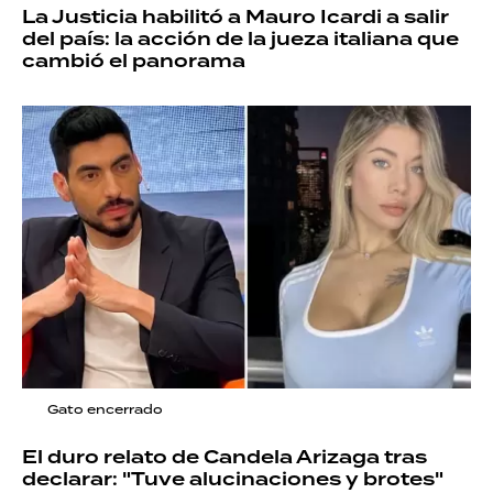
La Justicia habilitó a Mauro Icardi a salir
del país: la acción de la jueza italiana que
cambió el panorama
Gato encerrado
El duro relato de Candela Arizaga tras
declarar: "Tuve alucinaciones y brotes"