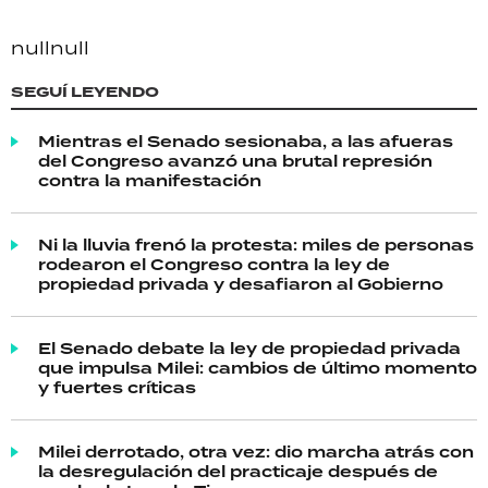
null
null
SEGUÍ LEYENDO
Mientras el Senado sesionaba, a las afueras
del Congreso avanzó una brutal represión
contra la manifestación
Ni la lluvia frenó la protesta: miles de personas
rodearon el Congreso contra la ley de
propiedad privada y desafiaron al Gobierno
El Senado debate la ley de propiedad privada
que impulsa Milei: cambios de último momento
y fuertes críticas
Milei derrotado, otra vez: dio marcha atrás con
la desregulación del practicaje después de