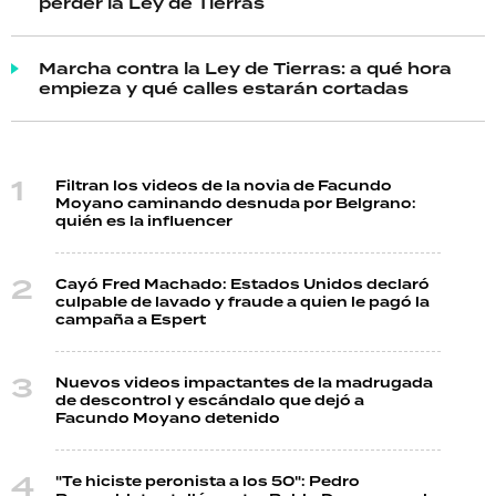
perder la Ley de Tierras
Marcha contra la Ley de Tierras: a qué hora
empieza y qué calles estarán cortadas
Filtran los videos de la novia de Facundo
Moyano caminando desnuda por Belgrano:
quién es la influencer
Cayó Fred Machado: Estados Unidos declaró
culpable de lavado y fraude a quien le pagó la
campaña a Espert
Nuevos videos impactantes de la madrugada
de descontrol y escándalo que dejó a
Facundo Moyano detenido
"Te hiciste peronista a los 50": Pedro