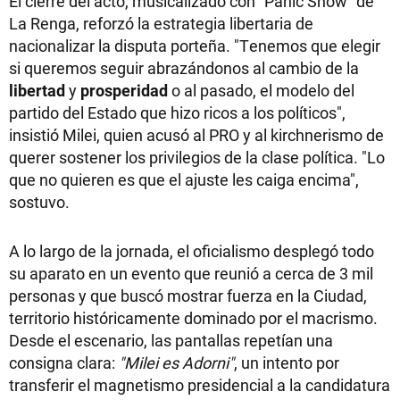
El cierre del acto, musicalizado con "Panic Show" de
La Renga, reforzó la estrategia libertaria de
nacionalizar la disputa porteña. "Tenemos que elegir
si queremos seguir abrazándonos al cambio de la
libertad
y
prosperidad
o al pasado, el modelo del
partido del Estado que hizo ricos a los políticos",
insistió Milei, quien acusó al PRO y al kirchnerismo de
querer sostener los privilegios de la clase política. "Lo
que no quieren es que el ajuste les caiga encima",
sostuvo.
A lo largo de la jornada, el oficialismo desplegó todo
su aparato en un evento que reunió a cerca de 3 mil
personas y que buscó mostrar fuerza en la Ciudad,
territorio históricamente dominado por el macrismo.
Desde el escenario, las pantallas repetían una
consigna clara:
"Milei es Adorni"
, un intento por
transferir el magnetismo presidencial a la candidatura