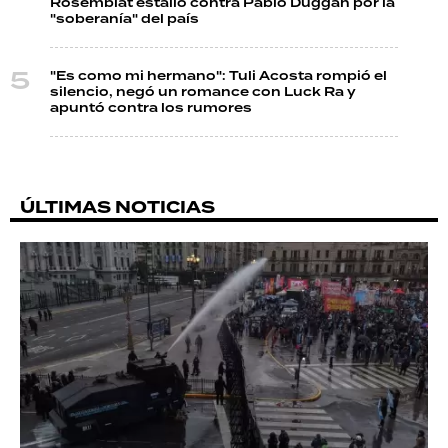
Rosemblat estalló contra Pablo Duggan por la
"soberanía" del país
"Es como mi hermano": Tuli Acosta rompió el
silencio, negó un romance con Luck Ra y
apuntó contra los rumores
ÚLTIMAS NOTICIAS