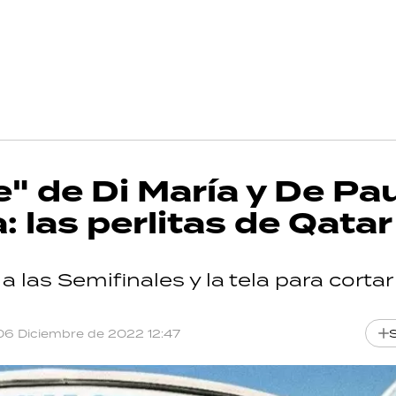
" de Di María y De Pau
 las perlitas de Qatar
 a las Semifinales y la tela para cortar
06 Diciembre de 2022 12:47