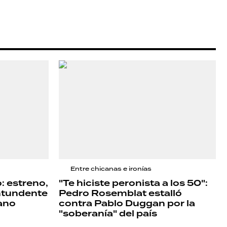
Entre chicanas e ironías
o: estreno,
"Te hiciste peronista a los 50":
ntundente
Pedro Rosemblat estalló
ano
contra Pablo Duggan por la
"soberanía" del país