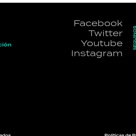
Facebook
SEGUI
Twitter
Youtube
ción
Instagram
ados.
Políticas de 