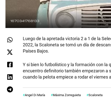
1670341768133
Luego de la apretada victoria 2 a 1 de la Sel
2022, la Scaloneta se tomó un día de descan
Países Bajos.
SHOW
Y si bien lo futbolístico y la formación con la
encuentro definitorio también empezaron a sa
POLÍTICA
cuando la pelota empiece a rodar el viernes a
ACTUALIDAD
Angel Di María
Máxima Zorreguieta
Scaloneta