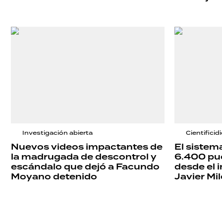
Investigación abierta
Cientificid
Nuevos videos impactantes de
El sistema
la madrugada de descontrol y
6.400 pue
escándalo que dejó a Facundo
desde el i
Moyano detenido
Javier Mil