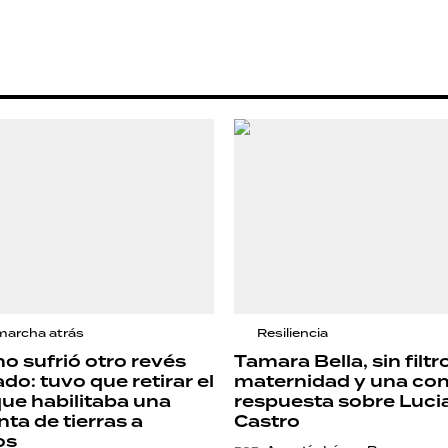
marcha atrás
Resiliencia
no sufrió otro revés
Tamara Bella, sin filtr
do: tuvo que retirar el
maternidad y una co
que habilitaba una
respuesta sobre Luci
ta de tierras a
Castro
os