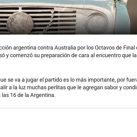
ección argentina contra Australia por los Octavos de Final
só y comenzó su preparación de cara al encuentro que l
RECETAS
 que se va a jugar el partido es lo más importante, por fuer
PALABRAS
lir a la luz muchas perlitas que le agregan sabor y con
 las 16 de la Argentina.
HORÓSCOPO
Seguinos