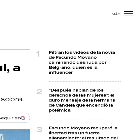
MÁS
Filtran los videos de la novia
de Facundo Moyano
caminando desnuda por
l, a
Belgrano: quién es la
influencer
"Después hablan de los
derechos de las mujeres": el
 sobra.
duro mensaje de la hermana
de Candela que encendió la
polémica
Seguir en
Facundo Moyano recuperó la
libertad tras un fuerte
allanamiento: el resultado del