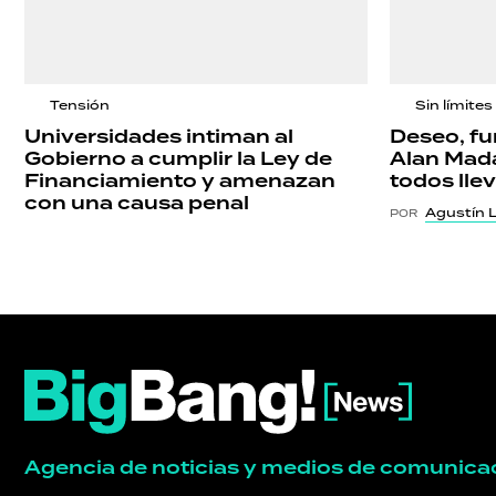
Tensión
Sin límites
Universidades intiman al
Deseo, fu
Gobierno a cumplir la Ley de
Alan Mada
Financiamiento y amenazan
todos lle
con una causa penal
Agustín 
POR
Agencia de noticias y medios de comunica