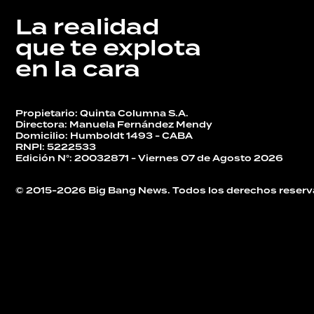
La realidad
que te explota
en la cara
Propietario: Quinta Columna S.A.
Directora: Manuela Fernández Mendy
Domicilio: Humboldt 1493 - CABA
RNPI: 5222533
Edición N°: 20032871 - Viernes 07 de Agosto 2026
© 2015-2026 Big Bang News. Todos los derechos reserv