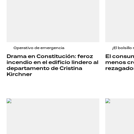
DEPORTES
TECNOLOGÍA
Operativo de emergencia
¡El bolsillo
Drama en Constitución: feroz
El consum
incendio en el edificio lindero al
menos cré
departamento de Cristina
rezagado
Kirchner