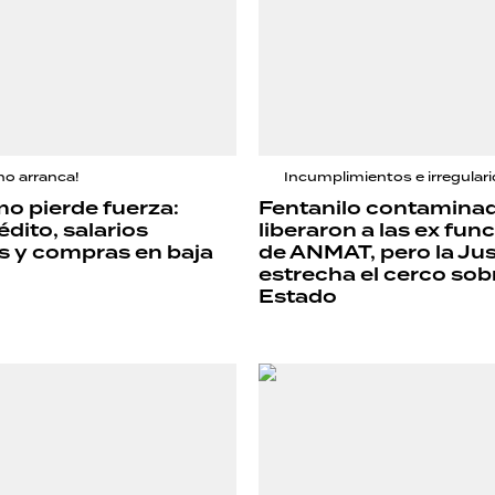
 no arranca!
Incumplimientos e irregular
o pierde fuerza:
Fentanilo contamina
dito, salarios
liberaron a las ex fun
s y compras en baja
de ANMAT, pero la Jus
estrecha el cerco sobr
Estado