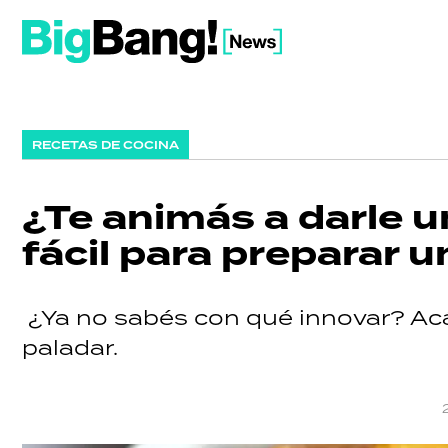
RECETAS DE COCINA
¿Te animás a darle 
fácil para preparar u
¿Ya no sabés con qué innovar? Acá
paladar.