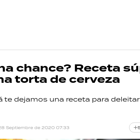
una chance? Receta sú
na torta de cerveza
 te dejamos una receta para deleitar
28 Septiembre de 2020 07:33