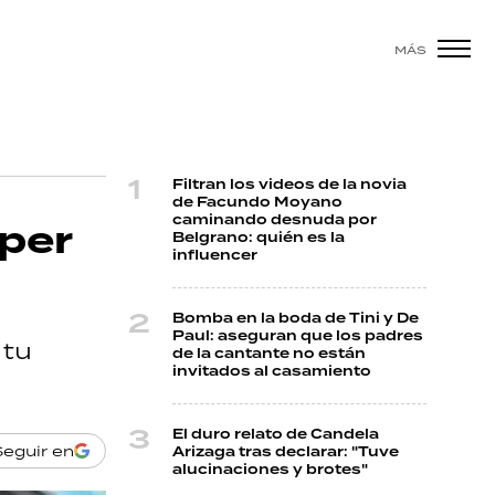
MÁS
Filtran los videos de la novia
de Facundo Moyano
caminando desnuda por
per
Belgrano: quién es la
influencer
Bomba en la boda de Tini y De
Paul: aseguran que los padres
 tu
de la cantante no están
invitados al casamiento
El duro relato de Candela
Seguir en
Arizaga tras declarar: "Tuve
alucinaciones y brotes"