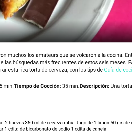
on muchos los amateurs que se volcaron a la cocina. Ent
a de las búsquedas más frecuentes de estos seis meses. E
 esta rica torta de cerveza, con los tips de
Guía de coci
5 min.
Tiempo de Cocción:
35 min.
Descripción:
Una torta
RECETAS
PALABRAS
r 2 huevos 350 ml de cerveza rubia Jugo de 1 limón 50 grs de
r 1 cdita de bicarbonato de sodio 1 cdita de canela