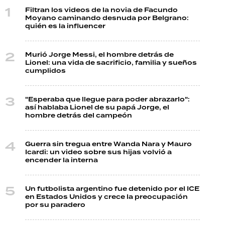
Filtran los videos de la novia de Facundo
Moyano caminando desnuda por Belgrano:
quién es la influencer
Murió Jorge Messi, el hombre detrás de
Lionel: una vida de sacrificio, familia y sueños
cumplidos
"Esperaba que llegue para poder abrazarlo":
así hablaba Lionel de su papá Jorge, el
hombre detrás del campeón
Guerra sin tregua entre Wanda Nara y Mauro
Icardi: un video sobre sus hijas volvió a
encender la interna
Un futbolista argentino fue detenido por el ICE
en Estados Unidos y crece la preocupación
por su paradero