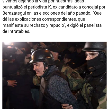
vivimos dejando la vida por nuestras ideas",
puntualizó el periodista K, ex candidato a concejal por
Berazategui en las elecciones del año pasado. "Que
dé las explicaciones correspondientes, que
manifieste su rechazo y repudio", exigió el panelista
de Intratables.