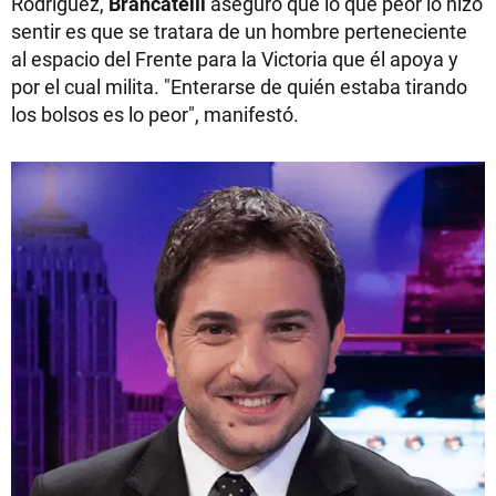
Rodríguez,
Brancatelli
aseguró que lo que peor lo hizo
sentir es que se tratara de un hombre perteneciente
al espacio del Frente para la Victoria que él apoya y
por el cual milita. "Enterarse de quién estaba tirando
los bolsos es lo peor", manifestó.