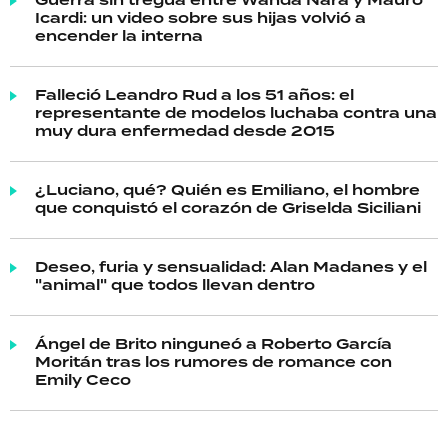
Guerra sin tregua entre Wanda Nara y Mauro
Icardi: un video sobre sus hijas volvió a
encender la interna
Falleció Leandro Rud a los 51 años: el
representante de modelos luchaba contra una
muy dura enfermedad desde 2015
¿Luciano, qué? Quién es Emiliano, el hombre
que conquistó el corazón de Griselda Siciliani
Deseo, furia y sensualidad: Alan Madanes y el
"animal" que todos llevan dentro
Ángel de Brito ninguneó a Roberto García
Moritán tras los rumores de romance con
Emily Ceco