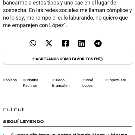
bancarme a estos tipos y uno cae en el lugar de
sospecha. En las redes sociales me llaman cómplice y
no lo soy, me rompo el culo laburando, no quiero que
me emparejen con López".
AGREGANOS COMO FAVORITOS EN
bolsos
Cristina
Diego
José
LopezGate
Kirchner
Brancatelli
López
null
null
SEGUÍ LEYENDO