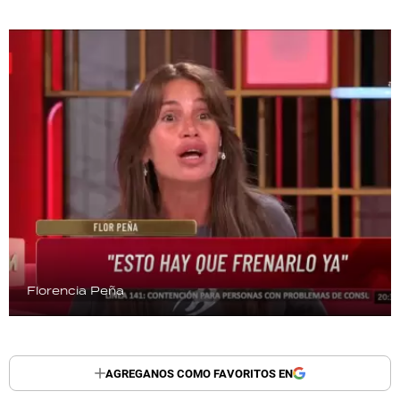
TECNOLOGÍA
RECETAS
PALABRAS
HORÓSCOPO
Seguinos
Florencia Peña
AGREGANOS COMO FAVORITOS EN