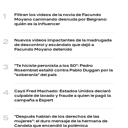
Filtran los videos de la novia de Facundo
Moyano caminando desnuda por Belgrano:
quién es la influencer
Nuevos videos impactantes de la madrugada
de descontrol y escándalo que dejó a
Facundo Moyano detenido
"Te hiciste peronista a los 50": Pedro
Rosemblat estalló contra Pablo Duggan por la
"soberanía" del país
Cayó Fred Machado: Estados Unidos declaró
culpable de lavado y fraude a quien le pagó la
campaña a Espert
"Después hablan de los derechos de las
mujeres": el duro mensaje de la hermana de
Candela que encendió la polémica