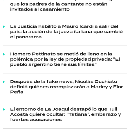
que los padres de la cantante no están
invitados al casamiento
La Justicia habilitó a Mauro Icardi a salir del
país: la acción de la jueza italiana que cambió
el panorama
Homero Pettinato se metió de lleno en la
polémica por la ley de propiedad privada: "El
pueblo argentino tiene sus límites"
Después de la fake news, Nicolás Occhiato
definió quiénes reemplazarán a Marley y Flor
Peña
El entorno de La Joaqui destapó lo que Tuli
Acosta quiere ocultar: "Tatiana", embarazo y
fuertes acusaciones