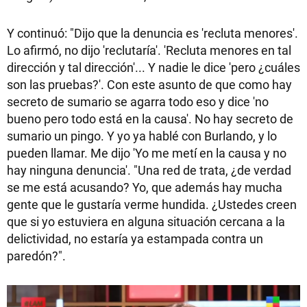
Y continuó: "Dijo que la denuncia es 'recluta menores'.
Lo afirmó, no dijo 'reclutaría'. 'Recluta menores en tal
dirección y tal dirección'... Y nadie le dice 'pero ¿cuáles
son las pruebas?'. Con este asunto de que como hay
secreto de sumario se agarra todo eso y dice 'no
bueno pero todo está en la causa'. No hay secreto de
sumario un pingo. Y yo ya hablé con Burlando, y lo
pueden llamar. Me dijo 'Yo me metí en la causa y no
hay ninguna denuncia'. "Una red de trata, ¿de verdad
se me está acusando? Yo, que además hay mucha
gente que le gustaría verme hundida. ¿Ustedes creen
que si yo estuviera en alguna situación cercana a la
delictividad, no estaría ya estampada contra un
paredón?".