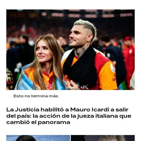
Esto no termina más
La Justicia habilitó a Mauro Icardi a salir
del país: la acción de la jueza italiana que
cambió el panorama