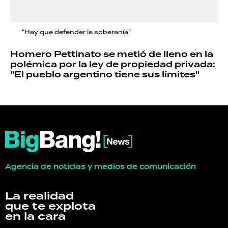
"Hay que defender la soberanía"
Homero Pettinato se metió de lleno en la
polémica por la ley de propiedad privada:
"El pueblo argentino tiene sus límites"
Agencia de noticias y medios de comunicación
La realidad
que te explota
en la cara