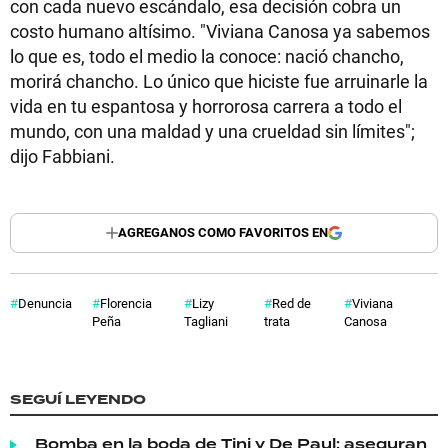
con cada nuevo escándalo, esa decisión cobra un
costo humano altísimo. "Viviana Canosa ya sabemos
lo que es, todo el medio la conoce: nació chancho,
morirá chancho. Lo único que hiciste fue arruinarle la
vida en tu espantosa y horrorosa carrera a todo el
mundo, con una maldad y una crueldad sin límites";
dijo Fabbiani.
AGREGANOS COMO FAVORITOS EN
Denuncia
Florencia
Lizy
Red de
Viviana
Peña
Tagliani
trata
Canosa
SEGUÍ LEYENDO
Bomba en la boda de Tini y De Paul: aseguran