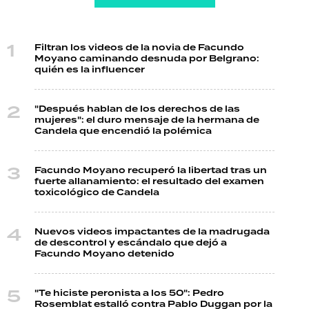
Filtran los videos de la novia de Facundo
Moyano caminando desnuda por Belgrano:
quién es la influencer
"Después hablan de los derechos de las
mujeres": el duro mensaje de la hermana de
Candela que encendió la polémica
Facundo Moyano recuperó la libertad tras un
fuerte allanamiento: el resultado del examen
toxicológico de Candela
Nuevos videos impactantes de la madrugada
de descontrol y escándalo que dejó a
Facundo Moyano detenido
"Te hiciste peronista a los 50": Pedro
Rosemblat estalló contra Pablo Duggan por la