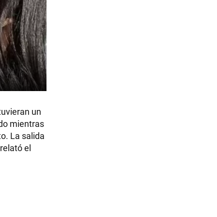
tuvieran un
ado mientras
o. La salida
relató el