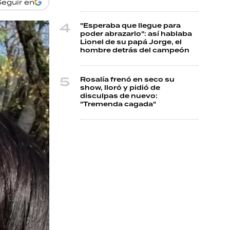
Seguir en
"Esperaba que llegue para
poder abrazarlo": así hablaba
Lionel de su papá Jorge, el
hombre detrás del campeón
Rosalía frenó en seco su
show, lloró y pidió de
disculpas de nuevo:
"Tremenda cagada"