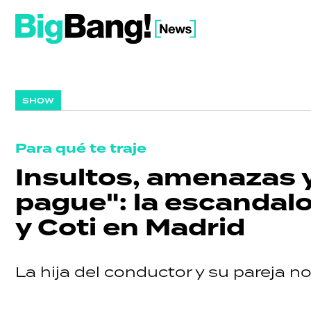
SHOW
Para qué te traje
Insultos, amenazas y
pague": la escandalo
y Coti en Madrid
La hija del conductor y su pareja n