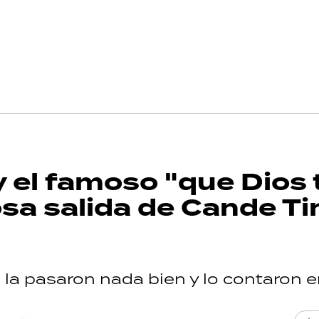
 el famoso "que Dios t
sa salida de Cande Tin
o la pasaron nada bien y lo contaron e