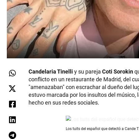
.
Candelaria Tinelli
y su pareja
Coti Sorokin
q
conflicto en un restaurante de Madrid, del c
"amenazaban" con escrachar al dueño del luga
estuvo marcada por los insultos del músico, l
hecho en sus redes sociales.
Los tuits del español que detectó a Cande Ti