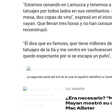
"Estamos cenando en Lamucca y tenemos a dos
tatuajes por todos lados en sus veintitantos
mesa, dos copas de vino", expresó en el inici
vayan. Que llevan tres horas y no han consum
reconstruyó.
"Él dice que es famoso, que tiene millones d
tatuajes de la tía y me centro en 'cachoesc
quedo expectante por si se escapa un puño", r
La segunda parte del tuit en el cual el español identificó a Can
LEE TAMBIÉN
¿Era necesario?
"M
Mayan mostró su ú
Mac Allister