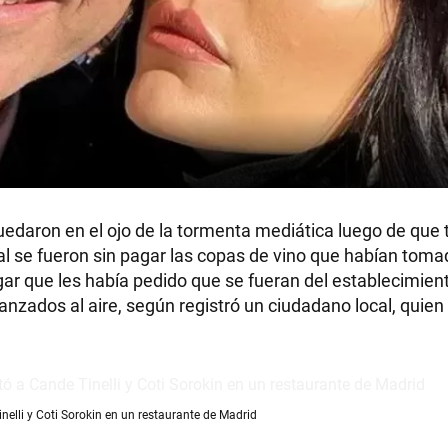
uedaron en el ojo de la tormenta mediática luego de que 
ual se fueron sin pagar las copas de vino que habían tom
r que les había pedido que se fueran del establecimient
anzados al aire, según registró un ciudadano local, quien 
nelli y Coti Sorokin en un restaurante de Madrid