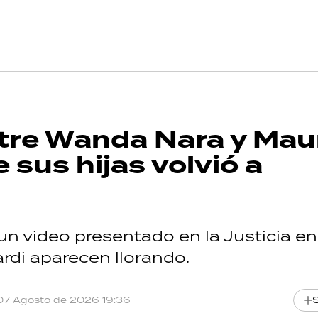
ntre Wanda Nara y Mau
e sus hijas volvió a
un video presentado en la Justicia en
rdi aparecen llorando.
07 Agosto de 2026 19:36