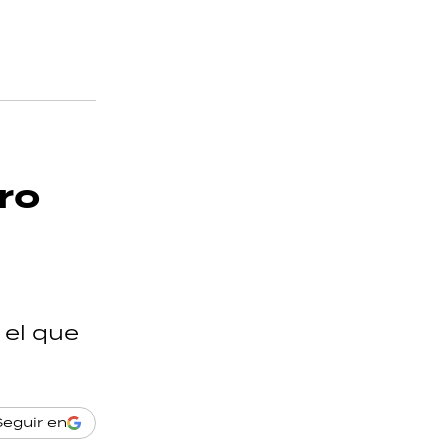
ro
 el que
Seguir en