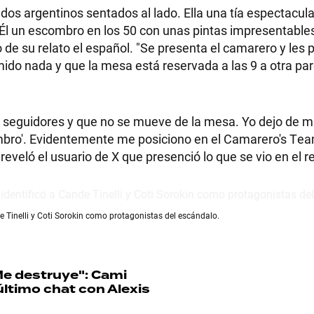
 argentinos sentados al lado. Ella una tía espectacula
. Él un escombro en los 50 con unas pintas impresentables
o de su relato el español. "Se presenta el camarero y les 
ido nada y que la mesa está reservada a las 9 a otra par
e seguidores y que no se mueve de la mesa. Yo dejo de mi
ombro'. Evidentemente me posiciono en el Camarero's Te
eveló el usuario de X que presenció lo que se vio en el r
de Tinelli y Coti Sorokin como protagonistas del escándalo.
e destruye": Cami
ltimo chat con Alexis